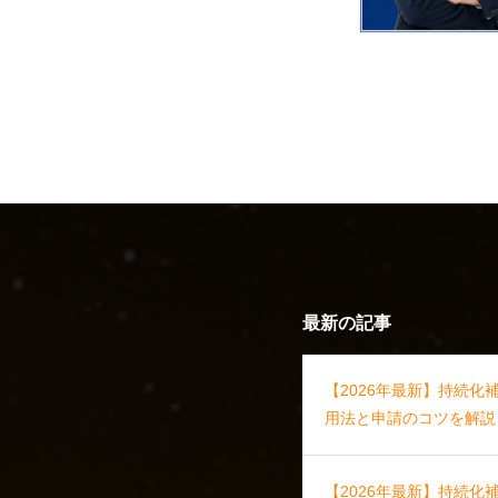
最新の記事
【2026年最新】持続化
用法と申請のコツを解説
【2026年最新】持続化補