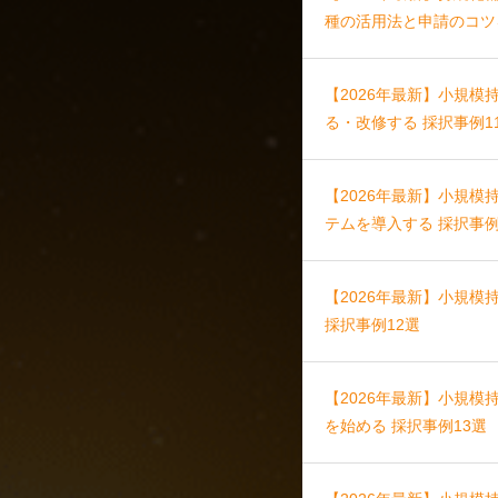
種の活用法と申請のコツ
【2026年最新】小規模
る・改修する 採択事例1
【2026年最新】小規模
テムを導入する 採択事例
【2026年最新】小規
採択事例12選
【2026年最新】小規模
を始める 採択事例13選