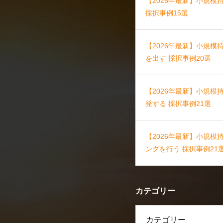
【2026年最新】小規
採択事例15選
【2026年最新】小規模
を出す 採択事例20選
【2026年最新】小規
発する 採択事例21選
【2026年最新】小規
ングを行う 採択事例21
カテゴリー