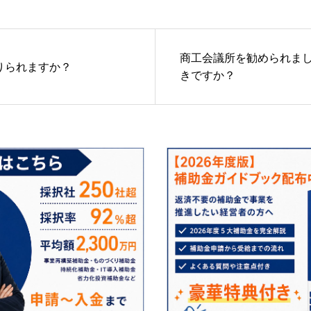
商工会議所を勧められま
りられますか？
きですか？