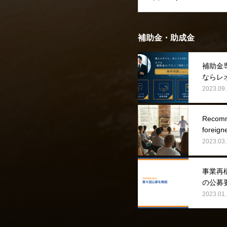
補助金・助成金
補助金
ならレ
2023.09.
Recomme
foreign
2023.03.
事業再
の公募
2023.01