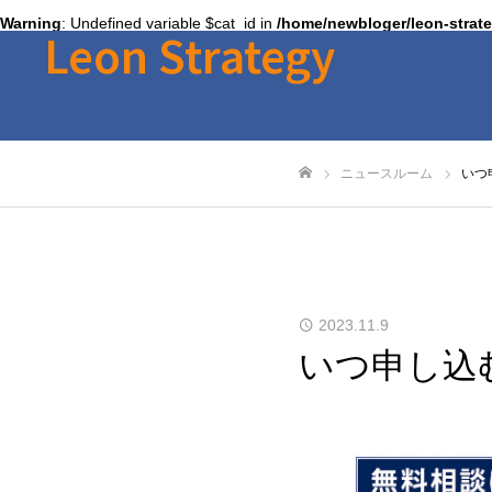
Warning
: Undefined variable $cat_id in
/home/newbloger/leon-strat
Leon Strategy
ニュースルーム
いつ
ホーム
2023.11.9
いつ申し込