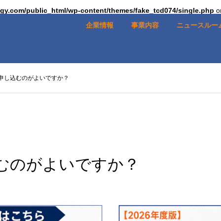
egy.com/public_html/wp-content/themes/fake_tcd074/single.php
o
企業情報
事業内容
ニュースルー
申し込むのがよいですか？
むのがよいですか？