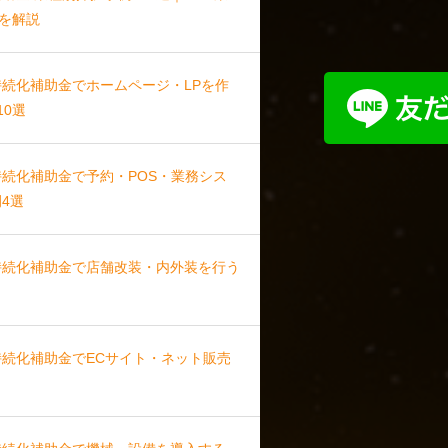
を解説
持続化補助金でホームページ・LPを作
10選
持続化補助金で予約・POS・業務シス
4選
模持続化補助金で店舗改装・内外装を行う
持続化補助金でECサイト・ネット販売