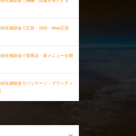
模持続化補助金で機械・設備を導入する
持続化補助金で広告・SNS・Web広告
模持続化補助金で新商品・新メニューを開
模持続化補助金でパッケージ・ブランディ
選