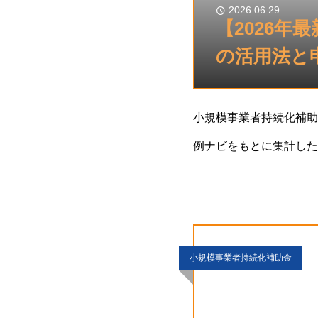
2026.06.29
【2026年
の活用法と
小規模事業者持続化補助
例ナビをもとに集計した
の旅館、地域密着の美容
小規模事業者持続化補助金