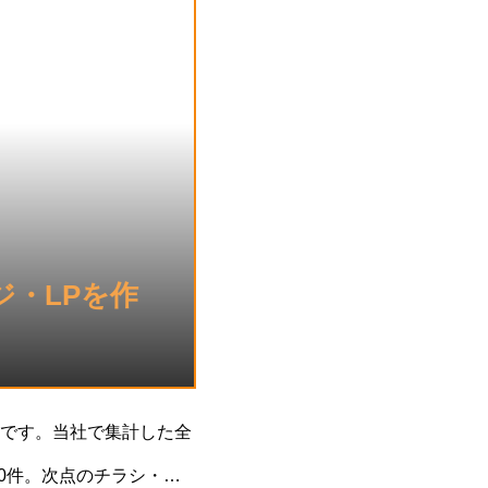
ジ・LPを作
です。当社で集計した全
0件。次点のチラシ・