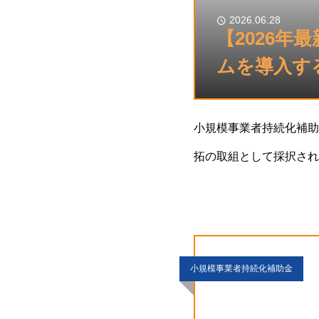
2026.06.28
【2026年
ムを導入する
小規模事業者持続化補助
拓の取組として採択され
ち、予約・POS・業務
小規模事業者持続化補助金