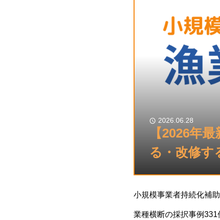
2026.06.28
【2026年
る・改修する
小規模事業者持続化補助
業種横断の採択事例33