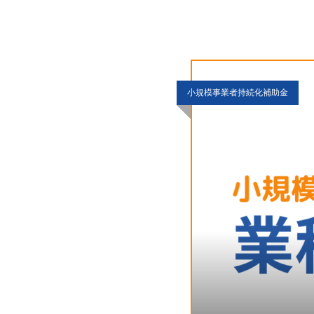
備導入まで、「自社がや
小規模事業者持続化補助金