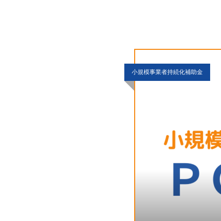
DM（33件）の3倍以
小規模事業者持続化補助金