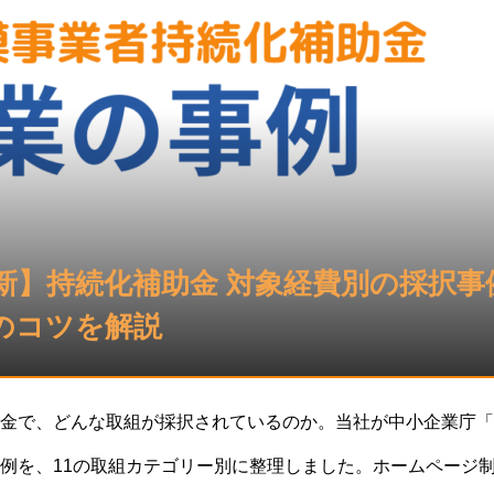
最新】持続化補助金 対象経費別の採択事
のコツを解説
金で、どんな取組が採択されているのか。当社が中小企業庁「ミ
例を、11の取組カテゴリー別に整理しました。ホームページ