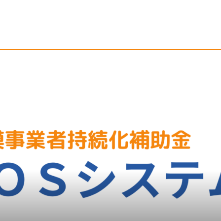
上で、販路開拓の手段として群を抜いています。この