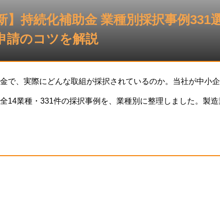
最新】持続化補助金 業種別採択事例331
申請のコツを解説
金で、実際にどんな取組が採択されているのか。当社が中小企業
全14業種・331件の採択事例を、業種別に整理しました。製
室まで、自社に近い業種の事例から、採択される計画の