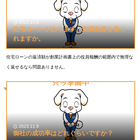
2023.11.9
住宅ローンがあります。創業融資を借り
れますか。
住宅ローンの返済額が創業計画書上の役員報酬の範囲内で無理な
く返せるなら問題ありません。
2023.11.9
御社の成功率はどれぐらいですか？