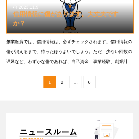
2023.11.9
信用情報に傷があります。大丈夫です
か？
創業融資では、信用情報は、必ずチェックされます。信用情報の
傷が消えるまで、待ったほうよいでしょう。ただ、少ない回数の
遅延など、わずかな傷であれば、自己資金、事業経験、創業計画
書でリカバーできることはあります。
1
2
…
6