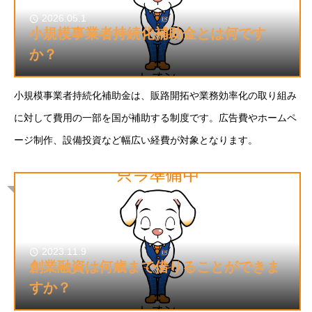
2026.05.1
小規模事業者持続化補助金とは何です
か？
小規模事業者持続化補助金は、販路開拓や業務効率化の取り組み
に対して費用の一部を国が補助する制度です。広告費やホームペ
ージ制作、設備投資など幅広い経費が対象となります。
2023.11.9
創業融資は何歳まで借りることができま
すか？