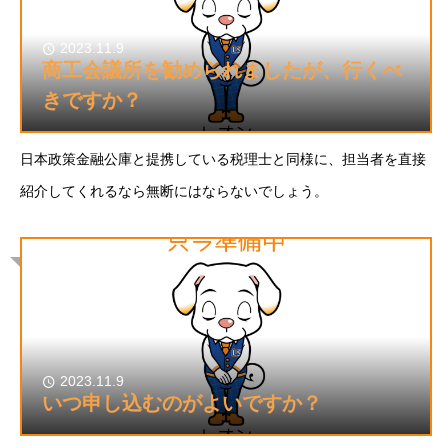
2023.11.9
商工会議所を勧められましたが、行くべ
きですか？
日本政策金融公庫と提携している税理士と同様に、担当者を直接
紹介してくれるなら無断にはならないでしょう。
2023.11.9
いつ申し込むのがよいですか？