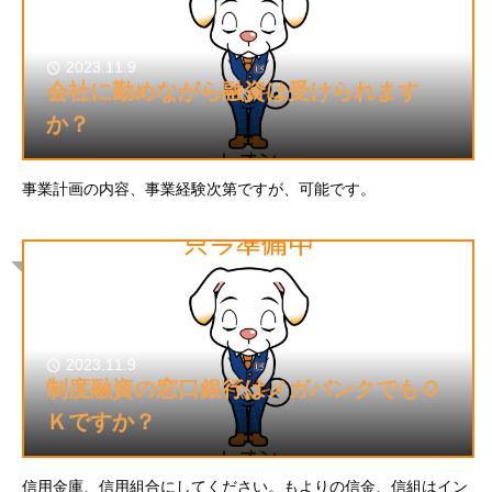
2023.11.9
会社に勤めながら融資は受けられます
か？
事業計画の内容、事業経験次第ですが、可能です。
2023.11.9
制度融資の窓口銀行はメガバンクでもＯ
Ｋですか？
信用金庫、信用組合にしてください。もよりの信金、信組はイン