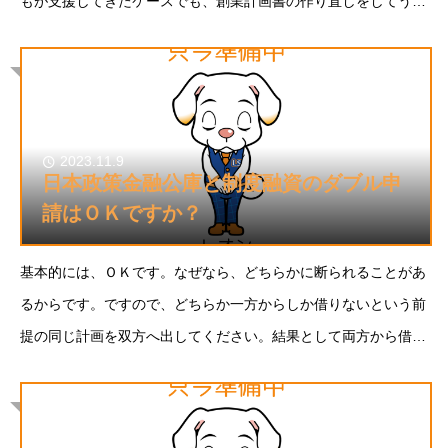
もが支援してきたケースでも、創業計画書の作り直しをしてうま
くいった事例は数多くあります。
2023.11.9
日本政策金融公庫と制度融資のダブル申
請はＯＫですか？
基本的には、ＯＫです。なぜなら、どちらかに断られることがあ
るからです。ですので、どちらか一方からしか借りないという前
提の同じ計画を双方へ出してください。結果として両方から借り
ることになっても問題ありません。