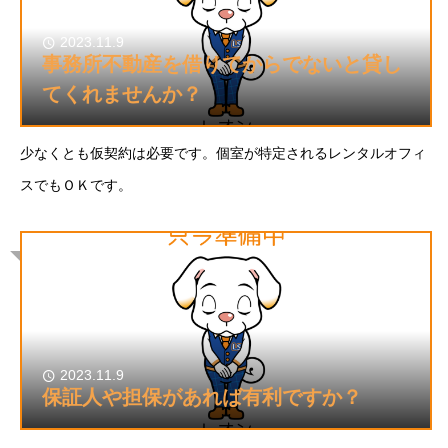
2023.11.9
事務所不動産を借りてからでないと貸し
てくれませんか？
少なくとも仮契約は必要です。個室が特定されるレンタルオフィ
スでもＯＫです。
2023.11.9
保証人や担保があれば有利ですか？