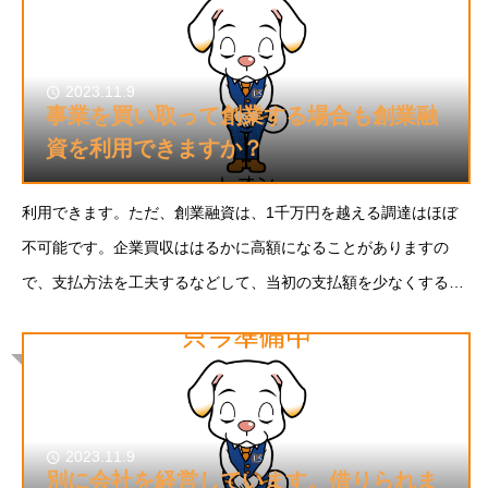
2023.11.9
事業を買い取って創業する場合も創業融
資を利用できますか？
利用できます。ただ、創業融資は、1千万円を越える調達はほぼ
不可能です。企業買収ははるかに高額になることがありますの
で、支払方法を工夫するなどして、当初の支払額を少なくするよ
うにしてください。
2023.11.9
別に会社を経営しています。借りられま