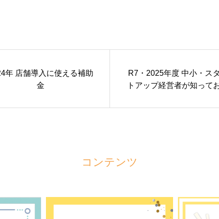
024年 店舗導入に使える補助
R7・2025年度 中小・ス
金
トアップ経営者が知って
べき 資金調達の最新トレ
コンテンツ