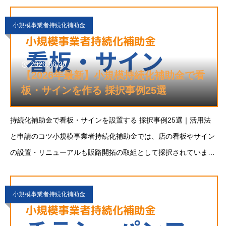
出会える最短の販路開拓ルートです。こ
小規模事業者持続化補助金
2026.06.28
【2026年最新】小規模持続化補助金で看
板・サインを作る 採択事例25選
持続化補助金で看板・サインを設置する 採択事例25選｜活用法
と申請のコツ小規模事業者持続化補助金では、店の看板やサイン
の設置・リニューアルも販路開拓の取組として採択されていま
す。当社で集計した全業種横断の採択事例331件のうち、看板・
サインを主な取組とする事例は25件。立地と
小規模事業者持続化補助金