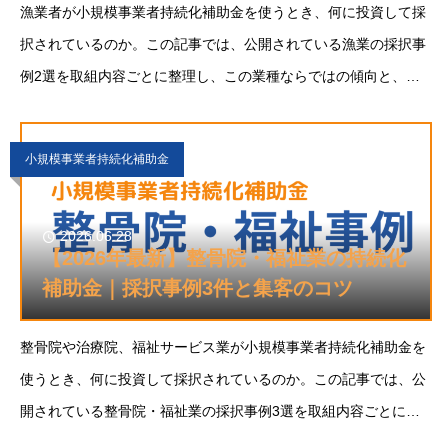
漁業者が小規模事業者持続化補助金を使うとき、何に投資して採
択されているのか。この記事では、公開されている漁業の採択事
例2選を取組内容ごとに整理し、この業種ならではの傾向と、採
択につなげるための申請のポイントをまとめます。自社の販路拡
大のヒントとして役立ててください。（事例の一
小規模事業者持続化補助金
2026.06.28
【2026年最新】整骨院・福祉業の持続化
補助金｜採択事例3件と集客のコツ
整骨院や治療院、福祉サービス業が小規模事業者持続化補助金を
使うとき、何に投資して採択されているのか。この記事では、公
開されている整骨院・福祉業の採択事例3選を取組内容ごとに整
理し、この業種ならではの傾向と、採択につなげるための申請の