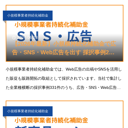
件。注意すべきは、持続化補助金が「生産性向上」のための補助
金ではなく、あくまで販路開拓のための補助金だ
小規模事業者持続化補助金
2026.06.28
【2026年最新】小規模持続化補助金で広
告・SNS・Web広告を出す 採択事例20
選
小規模事業者持続化補助金では、Web広告の出稿やSNSを活用し
た販促も販路開拓の取組として採択されています。当社で集計し
た全業種横断の採択事例331件のうち、広告・SNS・Web広告を
主な取組とする事例は20件。物理的な商圏を超えて、これまで届
かなかった客層にアプローチできるのが
小規模事業者持続化補助金