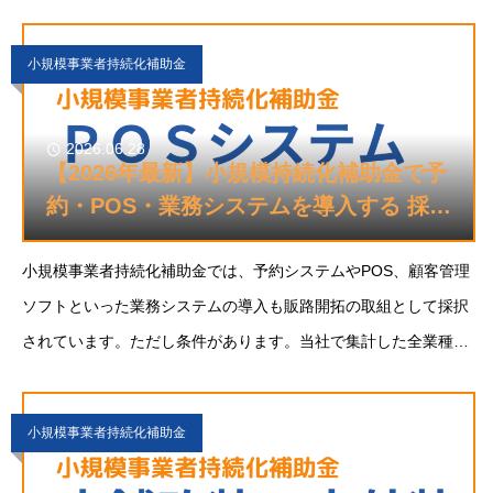
は110件。次点のチラシ・DM（33件）の3倍以上で、販路開拓の
手段として群を抜いています。この
小規模事業者持続化補助金
2026.06.28
【2026年最新】小規模持続化補助金で予
約・POS・業務システムを導入する 採択
事例4選
小規模事業者持続化補助金では、予約システムやPOS、顧客管理
ソフトといった業務システムの導入も販路開拓の取組として採択
されています。ただし条件があります。当社で集計した全業種横
断の採択事例331件のうち、予約・POS・業務システムを主な取
組とする事例は4件と、全カテゴリーで最も少
小規模事業者持続化補助金