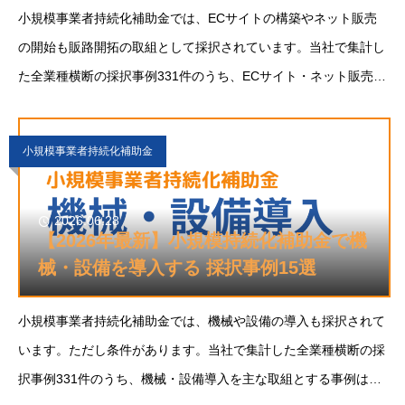
小規模事業者持続化補助金では、ECサイトの構築やネット販売
の開始も販路開拓の取組として採択されています。当社で集計し
た全業種横断の採択事例331件のうち、ECサイト・ネット販売を
主な取組とする事例は13件。店頭やBtoBだけだった販売を、ネ
ットを通じて全国、ときに海外へ広げられる
小規模事業者持続化補助金
2026.06.28
【2026年最新】小規模持続化補助金で機
械・設備を導入する 採択事例15選
小規模事業者持続化補助金では、機械や設備の導入も採択されて
います。ただし条件があります。当社で集計した全業種横断の採
択事例331件のうち、機械・設備導入を主な取組とする事例は15