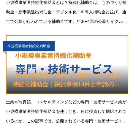
小規模事業者持続化補助金とは？持続化補助金は、ものづくり補
助金・新事業進出補助金・デジタル化・AI導入補助金と並び、通
年で公募が行われている補助金です。年3〜4回の公募サイクルで
実施されており、申請のチャンスが複数あります。補助上限額は
最大250万円（インボイス・賃上
小規模事業者持続化補助金
2026.06.28
【2026年最新】専門・技術サービス業の
持続化補助金｜採択事例14件と申請のコ
ツ
士業や写真館、コンサルティングなどの専門・技術サービス業が
小規模事業者持続化補助金を使うとき、何に投資して採択されて
いるのか。この記事では、公開されている専門・技術サービス業
の採択事例14選を取組内容ごとに整理し、この業種ならではの傾