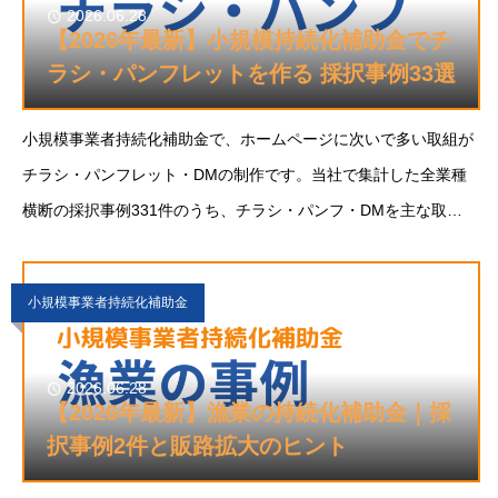
2026.06.28
【2026年最新】小規模持続化補助金でチ
ラシ・パンフレットを作る 採択事例33選
小規模事業者持続化補助金で、ホームページに次いで多い取組が
チラシ・パンフレット・DMの制作です。当社で集計した全業種
横断の採択事例331件のうち、チラシ・パンフ・DMを主な取組
とする事例は33件。デジタル全盛の時代にあっても、紙の販促物
は採択事例の定番であり続けています。
小規模事業者持続化補助金
2026.06.28
【2026年最新】漁業の持続化補助金｜採
択事例2件と販路拡大のヒント