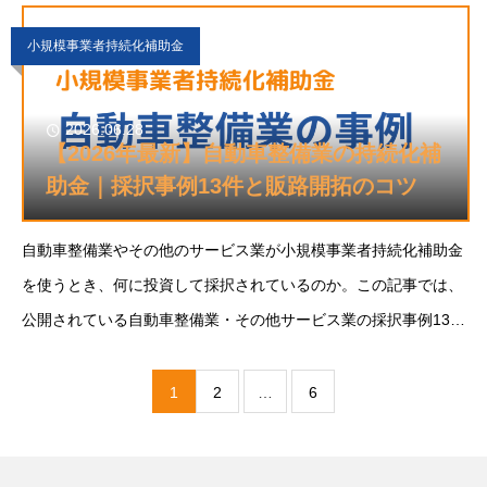
向と、採択につなげるための申請のポイントをまと
小規模事業者持続化補助金
2026.06.28
【2026年最新】自動車整備業の持続化補
助金｜採択事例13件と販路開拓のコツ
自動車整備業やその他のサービス業が小規模事業者持続化補助金
を使うとき、何に投資して採択されているのか。この記事では、
公開されている自動車整備業・その他サービス業の採択事例13選
を取組内容ごとに整理し、この業種ならではの傾向と、採択につ
なげるための申請のポイントをまとめます。自社の
1
2
…
6