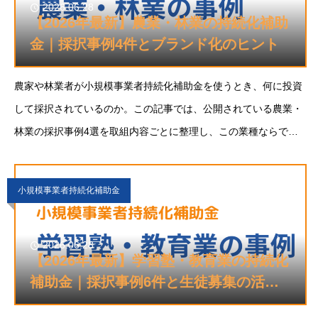
2026.06.28
【2026年最新】農業・林業の持続化補助
金｜採択事例4件とブランド化のヒント
農家や林業者が小規模事業者持続化補助金を使うとき、何に投資
して採択されているのか。この記事では、公開されている農業・
林業の採択事例4選を取組内容ごとに整理し、この業種ならでは
の傾向と、採択につなげるための申請のポイントをまとめます。
自社の販路開拓とブランド化のヒントとして役立てて
小規模事業者持続化補助金
2026.06.28
【2026年最新】学習塾・教育業の持続化
補助金｜採択事例6件と生徒募集の活用
法