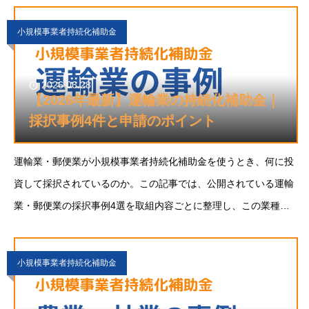
ポイントをまとめます。自社の集客と販路開拓のヒン
小規模事業者持続化補助金
2026.06.28
【2026年最新】運輸業の持続化補助金｜
採択事例4件と申請のポイント
運輸業・郵便業が小規模事業者持続化補助金を使うとき、何に投
資して採択されているのか。この記事では、公開されている運輸
業・郵便業の採択事例4選を取組内容ごとに整理し、この業種な
らではの傾向と、採択につなげるための申請のポイントをまとめ
ます。自社の販路開拓のヒントとして役立ててくださ
小規模事業者持続化補助金