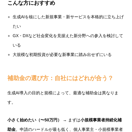
こんな方におすすめ
生成AIを核にした新規事業・新サービスを本格的に立ち上げ
たい
GX・DXなど社会変化を見据えた新分野への参入を検討して
いる
大規模な初期投資が必要な新事業に踏み出せずにいる
補助金の選び方：自社にはどれが合う？
生成AI導入の目的と規模によって、最適な補助金は異なりま
す。
小さく始めたい（〜50万円）
→ まずは
小規模事業者持続化補
助金
。申請のハードルが最も低く、個人事業主・小規模事業者