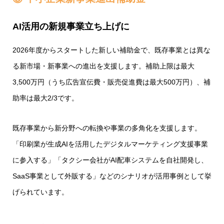
AI活用の新規事業立ち上げに
2026年度からスタートした新しい補助金で、既存事業とは異な
る新市場・新事業への進出を支援します。補助上限は最大
3,500万円（うち広告宣伝費・販売促進費は最大500万円）、補
助率は最大2/3です。
既存事業から新分野への転換や事業の多角化を支援します。
「印刷業が生成AIを活用したデジタルマーケティング支援事業
に参入する」「タクシー会社がAI配車システムを自社開発し、
SaaS事業として外販する」などのシナリオが活用事例として挙
げられています。