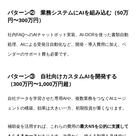
パターン② 業務システムにAIを組み込む（50万
円〜300万円）
社内FAQへのAIチャットボット実装、AI-OCRを使った書類自動
処理、AIによる受発注自動化など。開発・導入費用に加え、ベ
ンダーのサポート費も必要です。
パターン③ 自社向けカスタムAIを開発する
（300万円〜1,000万円超）
自社データを学習させた専用AIや、複数業務をつなぐAIエージ
ェントの構築。効果は大きい一方、初期投資が重くなります。
補助金を活用すれば、これらの費用の
最大4/5を公的に支援して