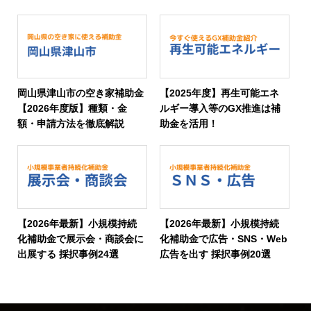
岡山県津山市の空き家補助金
【2025年度】再生可能エネ
【2026年度版】種類・金
ルギー導入等のGX推進は補
額・申請方法を徹底解説
助金を活用！
【2026年最新】小規模持続
【2026年最新】小規模持続
化補助金で展示会・商談会に
化補助金で広告・SNS・Web
出展する 採択事例24選
広告を出す 採択事例20選
補助金ガイドDL
お問い合わせ
LINE相談