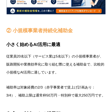
② 小規模事業者持続化補助金
小さく始めるAI活用に最適
従業員20名以下（サービス業は5名以下）の小規模事業者が、
販路開拓や業務効率化に取り組む際に使える補助金で、比較的
小規模なAI活用に適しています。
補助率は対象経費の2/3（赤字事業者で賃上げ計画あり：
3/4）、補助上限は通常枠50万円・特別枠で最大250万円です。