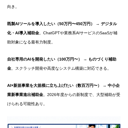
向き。
既製AIツールを導入したい（50万円〜450万円）
→
デジタル
化・AI導入補助金
。ChatGPTや業務系AIサービスのSaaSが補
助対象になる最有力制度。
自社専用のAIを開発したい（100万円〜）
→
ものづくり補助
金
。スクラッチ開発や高度なシステム構築に対応できる。
AI×新規事業を大規模に立ち上げたい（数百万円〜）
→
中小企
業新事業進出補助金
。2026年度からの新制度で、大型補助が受
けられる可能性あり。