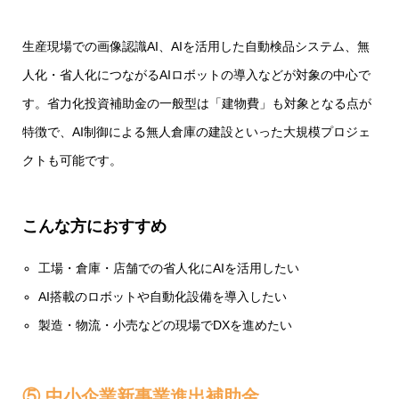
生産現場での画像認識AI、AIを活用した自動検品システム、無
人化・省人化につながるAIロボットの導入などが対象の中心で
す。省力化投資補助金の一般型は「建物費」も対象となる点が
特徴で、AI制御による無人倉庫の建設といった大規模プロジェ
クトも可能です。
こんな方におすすめ
工場・倉庫・店舗での省人化にAIを活用したい
AI搭載のロボットや自動化設備を導入したい
製造・物流・小売などの現場でDXを進めたい
⑤ 中小企業新事業進出補助金