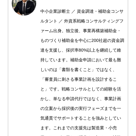
中小企業診断士 ／ 資金調達・補助金コンサ
ルタント ／ 外資系戦略コンサルティングフ
ァーム出身。独立後、事業再構築補助金・
ものづくり補助金を中心に200社超の資金調
達を支援し、採択率80%以上を継続して維
持しています。補助金申請において最も難
しいのは「書類を書くこと」ではなく、
「審査員に刺さる事業計画を設計するこ
と」です。戦略コンサルとしての経験を活
かし、単なる申請代行ではなく、事業計画
の立案から採択後の実行フェーズまでを一
気通貫でサポートすることを強みとしてい
ます。これまでの支援先は製造業・小売