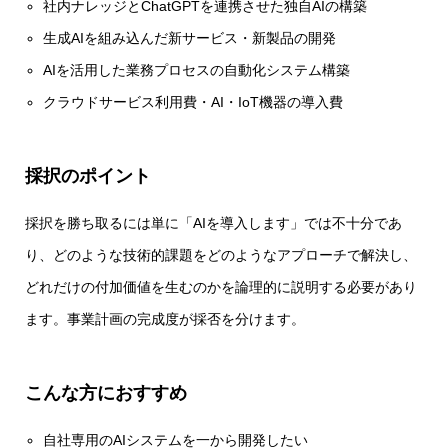
社内ナレッジとChatGPTを連携させた独自AIの構築
生成AIを組み込んだ新サービス・新製品の開発
AIを活用した業務プロセスの自動化システム構築
クラウドサービス利用費・AI・IoT機器の導入費
採択のポイント
採択を勝ち取るには単に「AIを導入します」では不十分であ
り、どのような技術的課題をどのようなアプローチで解決し、
どれだけの付加価値を生むのかを論理的に説明する必要があり
ます。事業計画の完成度が採否を分けます。
こんな方におすすめ
自社専用のAIシステムを一から開発したい