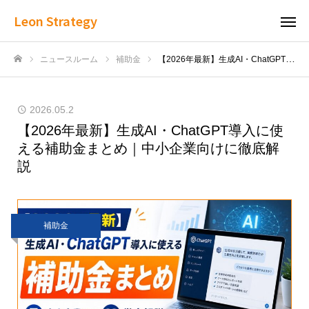
Leon Strategy
ニュースルーム
補助金
【2026年最新】生成AI・ChatGPT導入に使える補助金まとめ｜中小企業向けに徹底解説
ホーム
2026.05.2
【2026年最新】生成AI・ChatGPT導入に使
える補助金まとめ｜中小企業向けに徹底解
説
補助金