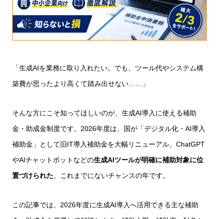
「生成AIを業務に取り入れたい。でも、ツール代やシステム構
築費が思ったより高くて踏み出せない……」
そんな方にこそ知ってほしいのが、生成AI導入に使える補助
金・助成金制度です。2026年度は、国が「デジタル化・AI導入
補助金」として旧IT導入補助金を大幅リニューアル。ChatGPT
やAIチャットボットなどの
生成AIツールが明確に補助対象に位
置づけられた
、これまでにないチャンスの年です。
この記事では、2026年度に生成AI導入へ活用できる主な補助