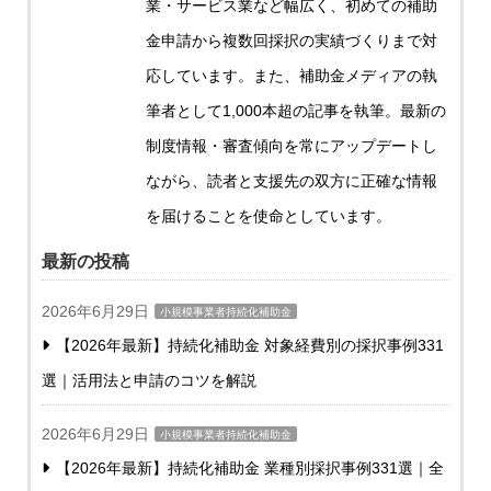
業・サービス業など幅広く、初めての補助
金申請から複数回採択の実績づくりまで対
応しています。また、補助金メディアの執
筆者として1,000本超の記事を執筆。最新の
制度情報・審査傾向を常にアップデートし
ながら、読者と支援先の双方に正確な情報
を届けることを使命としています。
最新の投稿
2026年6月29日
小規模事業者持続化補助金
【2026年最新】持続化補助金 対象経費別の採択事例331
選｜活用法と申請のコツを解説
2026年6月29日
小規模事業者持続化補助金
【2026年最新】持続化補助金 業種別採択事例331選｜全