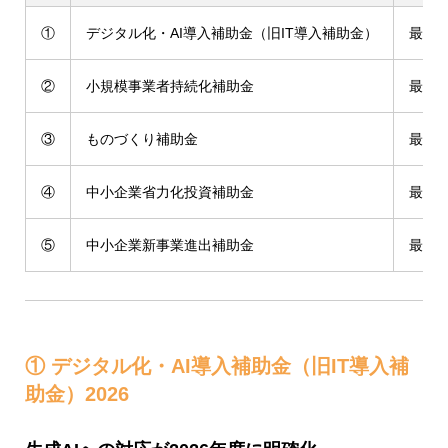
①
デジタル化・AI導入補助金（旧IT導入補助金）
最大4
②
小規模事業者持続化補助金
最大2
③
ものづくり補助金
最大1
④
中小企業省力化投資補助金
最大1
⑤
中小企業新事業進出補助金
最大3
① デジタル化・AI導入補助金（旧IT導入補
助金）2026