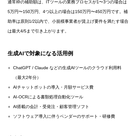
通常枠の補助額は、ITツールの業務プロセスが1〜3つの場合は
5万円〜150万円、4つ以上の場合は150万円〜450万円です。補
助率は原則1/2以内で、小規模事業者が賃上げ要件を満たす場合
は最大4/5まで引き上がります。
生成AIで対象になる活用例
ChatGPT / Claude などの生成AIツールのクラウド利用料
（最大2年分）
AIチャットボットの導入・月額サービス費
AI-OCRによる書類処理自動化ツール
AI搭載の会計・受発注・顧客管理ソフト
ソフトウェア導入に伴うベンダーのサポート・研修費