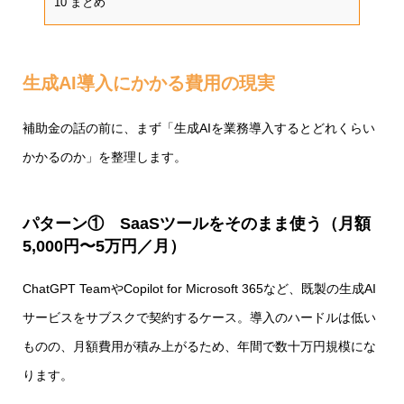
10
まとめ
生成AI導入にかかる費用の現実
補助金の話の前に、まず「生成AIを業務導入するとどれくらい
かかるのか」を整理します。
パターン① SaaSツールをそのまま使う（月額
5,000円〜5万円／月）
ChatGPT TeamやCopilot for Microsoft 365など、既製の生成AI
サービスをサブスクで契約するケース。導入のハードルは低い
ものの、月額費用が積み上がるため、年間で数十万円規模にな
ります。