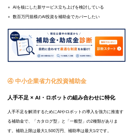
AIを核にした新サービス立ち上げを検討している
数百万円規模のAI投資を補助金でカバーしたい
④ 中小企業省力化投資補助金
人手不足 × AI・ロボットの組み合わせに特化
人手不足を解消するためにAIやロボットの導入を強力に推進す
る補助金で、「カタログ型」と「一般型」の2種類がありま
す。補助上限は最大1,500万円、補助率は最大1/2です。