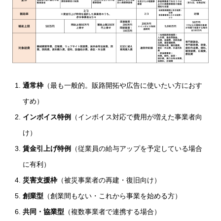
通常枠
（最も一般的。販路開拓や広告に使いたい方におす
すめ）
インボイス特例
（インボイス対応で費用が増えた事業者向
け）
賃金引上げ特例
（従業員の給与アップを予定している場合
に有利）
災害支援枠
（被災事業者の再建・復旧向け）
創業型
（創業間もない・これから事業を始める方）
共同・協業型
（複数事業者で連携する場合）