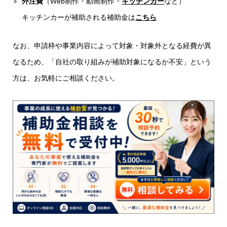
外注費
（Web制作・動画制作・
キッチンカー
など）
キッチンカーが補助される補助金は
こちら
なお、申請枠や事業内容によって対象・対象外となる経費が異
なるため、「自社の取り組みが補助対象になるか不安」という
方は、お気軽にご相談ください。