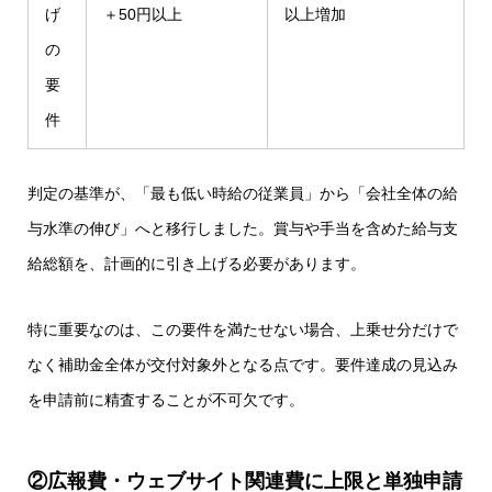
げ
＋50円以上
以上増加
の
要
件
判定の基準が、「最も低い時給の従業員」から「会社全体の給
与水準の伸び」へと移行しました。賞与や手当を含めた給与支
給総額を、計画的に引き上げる必要があります。
特に重要なのは、この要件を満たせない場合、上乗せ分だけで
なく補助金全体が交付対象外となる点です。要件達成の見込み
を申請前に精査することが不可欠です。
②広報費・ウェブサイト関連費に上限と単独申請