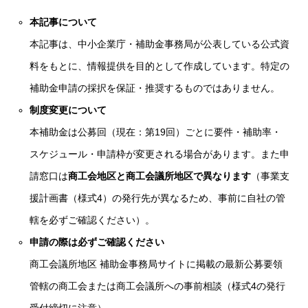
本記事について
本記事は、中小企業庁・補助金事務局が公表している公式資
料をもとに、情報提供を目的として作成しています。特定の
補助金申請の採択を保証・推奨するものではありません。
制度変更について
本補助金は公募回（現在：第19回）ごとに要件・補助率・
スケジュール・申請枠が変更される場合があります。また申
請窓口は
商工会地区と商工会議所地区で異なります
（事業支
援計画書（様式4）の発行先が異なるため、事前に自社の管
轄を必ずご確認ください）。
申請の際は必ずご確認ください
商工会議所地区 補助金事務局サイト
に掲載の最新公募要領
管轄の商工会または商工会議所への事前相談（様式4の発行