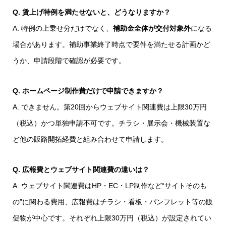
Q. 賃上げ特例を満たせないと、どうなりますか？
A. 特例の上乗せ分だけでなく、
補助金全体が交付対象外
になる
場合があります。補助事業終了時点で要件を満たせる計画かど
うか、申請段階で確認が必要です。
Q. ホームページ制作費だけで申請できますか？
A. できません。第20回からウェブサイト関連費は上限30万円
（税込）かつ単独申請不可です。チラシ・展示会・機械装置な
ど他の販路開拓経費と組み合わせて申請します。
Q. 広報費とウェブサイト関連費の違いは？
A. ウェブサイト関連費はHP・EC・LP制作など“サイトそのも
の”に関わる費用、広報費はチラシ・看板・パンフレット等の販
促物が中心です。それぞれ上限30万円（税込）が設定されてい