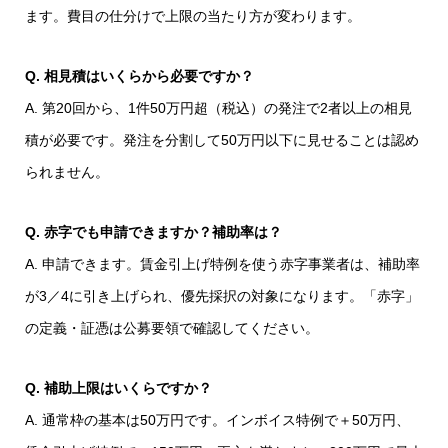
ます。費目の仕分けで上限の当たり方が変わります。
Q. 相見積はいくらから必要ですか？
A. 第20回から、1件50万円超（税込）の発注で2者以上の相見
積が必要です。発注を分割して50万円以下に見せることは認め
られません。
Q. 赤字でも申請できますか？補助率は？
A. 申請できます。賃金引上げ特例を使う赤字事業者は、補助率
が3／4に引き上げられ、優先採択の対象になります。「赤字」
の定義・証憑は公募要領で確認してください。
Q. 補助上限はいくらですか？
A. 通常枠の基本は50万円です。インボイス特例で＋50万円、