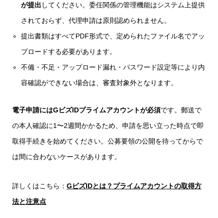
が提出
してください。委任関係の管理機能はシステム上提供
されておらず、代理申請は原則認められません。
提出書類はすべてPDF形式で、定められたファイル名でアッ
プロードする必要があります。
不備・不足・アップロード漏れ・パスワード設定等により内
容確認ができない場合は、審査対象外となります。
電子申請にはGビズIDプライムアカウントが必須
です。郵送で
の本人確認に1〜2週間かかるため、申請を思い立った時点で即
取得手続きを始めてください。公募要領の公開を待ってからで
は間に合わないケースがあります。
詳しくはこちら：
GビズIDとは？プライムアカウントの取得方
法と注意点