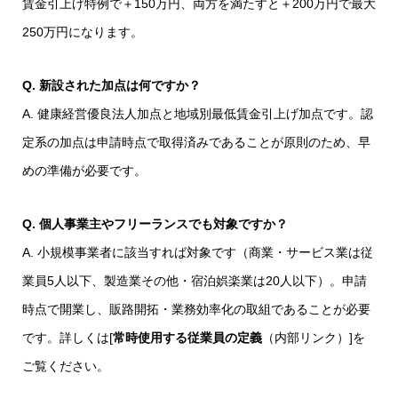
賃金引上げ特例で＋150万円、両方を満たすと＋200万円で最大
250万円になります。
Q. 新設された加点は何ですか？
A. 健康経営優良法人加点と地域別最低賃金引上げ加点です。認
定系の加点は申請時点で取得済みであることが原則のため、早
めの準備が必要です。
Q. 個人事業主やフリーランスでも対象ですか？
A. 小規模事業者に該当すれば対象です（商業・サービス業は従
業員5人以下、製造業その他・宿泊娯楽業は20人以下）。申請
時点で開業し、販路開拓・業務効率化の取組であることが必要
です。詳しくは[
常時使用する従業員の定義
（内部リンク）]を
ご覧ください。