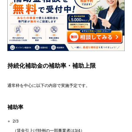
持続化補助金の補助率・補助上限
通常枠を中心に以下の内容で実施予定です。
補助率
2/3
（賃金引上げ特例の一部事業者は3/4）