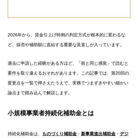
2026年から、賃金引上げ特例の判定方式が根本的に変わるな
ど、採否や補助額に直結する重要な見直しが入っています。
過去に申請した経験がある方ほど、「前と同じ感覚」で読むと
要件を取り違えるおそれがあります。この記事では、第20回の
変更点を一覧で押さえたうえで、実務でつまずきやすい細かい
論点まで踏み込んで解説します。
小規模事業者持続化補助金とは
持続化補助金は、
ものづくり補助金
・
新事業進出補助金
・
デジ