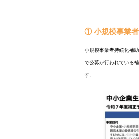
① 小規模事業
小規模事業者持続化補助
で公募が行われている補
す。