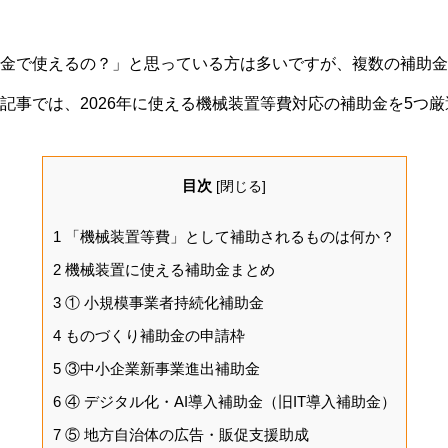
金で使えるの？」と思っている方は多いですが、複数の補助金
記事では、2026年に使える機械装置等費対応の補助金を5つ
目次
[
閉じる
]
1
「機械装置等費」として補助されるものは何か？
2
機械装置に使える補助金まとめ
3
① 小規模事業者持続化補助金
4
ものづくり補助金の申請枠
5
③中小企業新事業進出補助金
6
④ デジタル化・AI導入補助金（旧IT導入補助金）
7
⑤ 地方自治体の広告・販促支援助成