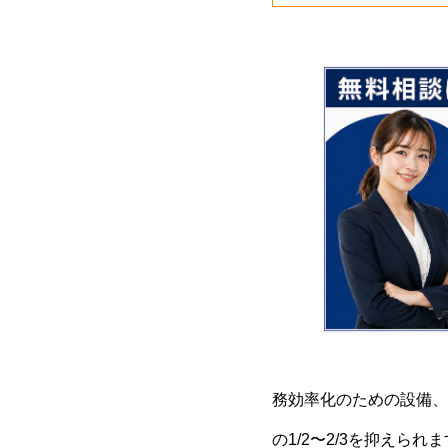
務効率化のための設備、
の1/2〜2/3を抑えられ