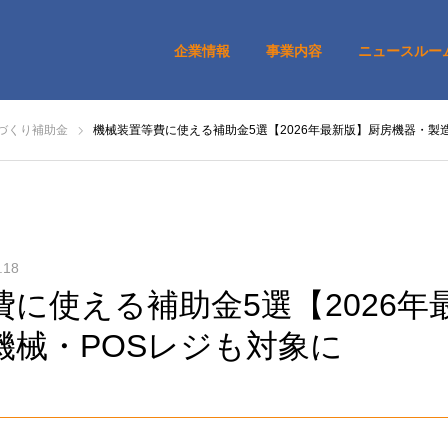
企業情報
事業内容
ニュースルー
づくり補助金
機械装置等費に使える補助金5選【2026年最新版】厨房機器・製
.18
費に使える補助金5選【2026年
機械・POSレジも対象に