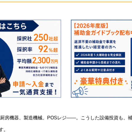
厨房機器、製造機械、POSレジ——。こうした設備投資も、
ます。