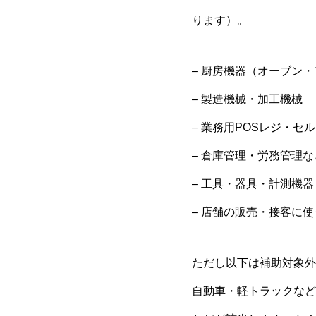
ります）。
– 厨房機器（オーブン
– 製造機械・加工機械
– 業務用POSレジ・セ
– 倉庫管理・労務管理
– 工具・器具・計測機器
– 店舗の販売・接客に
ただし以下は補助対象外
自動車・軽トラックなど