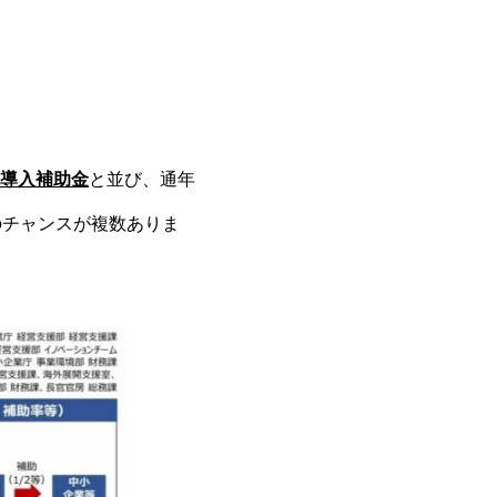
I導入補助金
と並び、通年
のチャンスが複数ありま