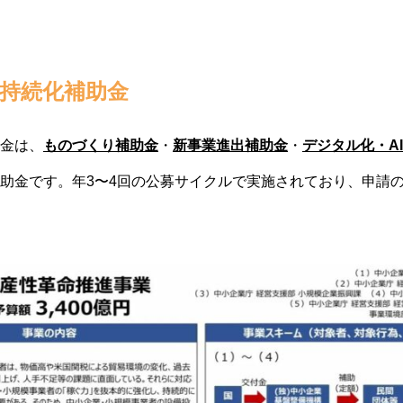
者持続化補助金
金は、
ものづくり補助金
・
新事業進出補助金
・
デジタル化・A
助金です。年3〜4回の公募サイクルで実施されており、申請