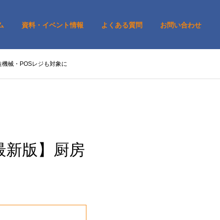
ム
資料・イベント情報
よくある質問
お問い合わせ
造機械・POSレジも対象に
最新版】厨房