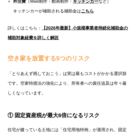
外注費
（Web制作・動画制作・
キッチンカー
など）
キッチンカーが補助される補助金は
こちら
詳しくはこちら：
【2026年最新】小規模事業者持続化補助金の
補助対象経費を詳しく解説
空き家を放置する5つのリスク
「とりあえず残しておこう」は実は最もコストがかかる選択肢
です。空家特措法の強化により、所有者への責任追及は年々厳
しくなっています。
① 固定資産税が最大6倍になるリスク
住宅が建っている土地には「住宅用地特例」が適用され、固定