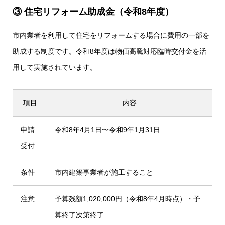
③ 住宅リフォーム助成金（令和8年度）
市内業者を利用して住宅をリフォームする場合に費用の一部を
助成する制度です。令和8年度は物価高騰対応臨時交付金を活
用して実施されています。
項目
内容
申請
令和8年4月1日〜令和9年1月31日
受付
条件
市内建築事業者が施工すること
注意
予算残額1,020,000円（令和8年4月時点）・予
算終了次第終了