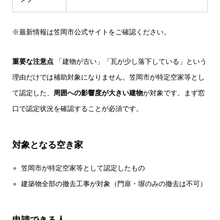
※最新情報は
笠岡市公式サイト
をご確認ください。
重要な注意点
「建物が古い」「瓦が少し落下している」という
理由だけでは補助対象になりません。笠岡市が特定空家等とし
て認定した、
周囲への影響度が大きい建物
が対象です。まず窓
口で認定状況を確認することが必須です。
対象となる空き家
笠岡市が特定空家等として認定したもの
建築物全部の撤去工事が対象（門扉・塀のみの撤去は不可）