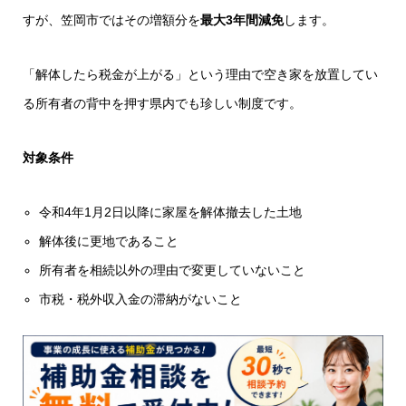
すが、笠岡市ではその増額分を
最大3年間減免
します。
「解体したら税金が上がる」という理由で空き家を放置してい
る所有者の背中を押す県内でも珍しい制度です。
対象条件
令和4年1月2日以降に家屋を解体撤去した土地
解体後に更地であること
所有者を相続以外の理由で変更していないこと
市税・税外収入金の滞納がないこと