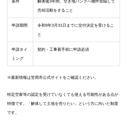
条件
解体後3年間、空き地バンクへ物件登録して
売却活動をすること
申請期間
令和9年3月31日までに交付決定を受けるこ
と
申請タイ
契約・工事着手前に申請必須
ミング
※最新情報は
笠岡市公式サイト
をご確認ください。
特定空家等の認定を受けていなくても使える可能性がある点が
特徴です。「解体して土地を売りたい」という方に向いた制度
です。