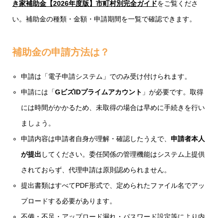
き家補助金【2026年度版】市町村別完全ガイド
をご覧くださ
い。補助金の種類・金額・申請期間を一覧で確認できます。
補助金の申請方法は？
申請は「電子申請システム」でのみ受け付けられます。
申請には「
GビズIDプライムアカウント
」が必要です。取得
には時間がかかるため、未取得の場合は早めに手続きを行い
ましょう。
申請内容は申請者自身が理解・確認したうえで、
申請者本人
が提出
してください。委任関係の管理機能はシステム上提供
されておらず、代理申請は原則認められません。
提出書類はすべてPDF形式で、定められたファイル名でアッ
プロードする必要があります。
不備・不足・アップロード漏れ・パスワード設定等により内