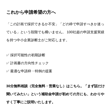
これから申請希望の方へ
「この計画で採択できるか不安」「どの枠で申請すべきか迷っ
ている」という段階でも構いません。 100社超の申請支援実績
を持つ中小企業診断士がご対応します。
✅ 採択可能性の初期診断
✅ 計画書の方向性チェック
✅ 最適な申請枠・特例の提案
30分無料相談（完全無料・営業なし）はこちら。「まず話だけ
聞いてみたい」という補助金申請が初めての方にも、わかりや
すく丁寧にご説明いたします。
補助金ガイドDL
お問い合わせ
LINE相談