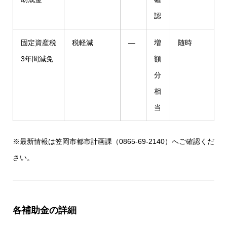
認
固定資産税
税軽減
—
増
随時
3年間減免
額
分
相
当
※最新情報は笠岡市都市計画課（0865-69-2140）へご確認くだ
さい。
各補助金の詳細