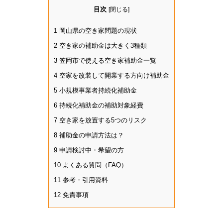
目次
[
閉じる
]
1
岡山県の空き家問題の現状
2
空き家の補助金は大きく3種類
3
笠岡市で使える空き家補助金一覧
4
空家を改装して開業する方向け補助金
5
小規模事業者持続化補助金
6
持続化補助金の補助対象経費
7
空き家を放置する5つのリスク
8
補助金の申請方法は？
9
申請検討中・希望の方
10
よくある質問（FAQ）
11
参考・引用資料
12
免責事項