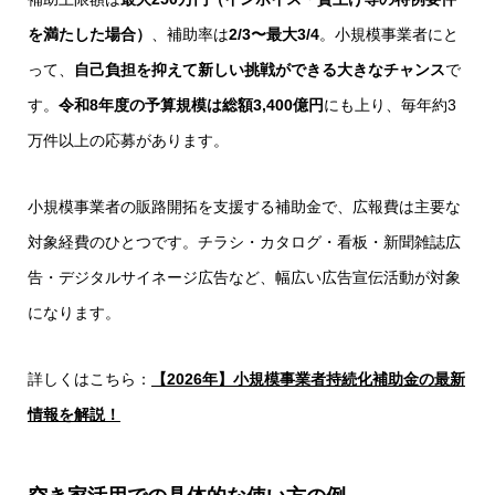
を満たした場合）
、補助率は
2/3〜最大3/4
。小規模事業者にと
って、
自己負担を抑えて新しい挑戦ができる大きなチャンス
で
す。
令和8
年度の予算規模は総額3,400億円
にも上り、毎年約3
万件以上の応募があります。
小規模事業者の販路開拓を支援する補助金で、広報費は主要な
対象経費のひとつです。チラシ・カタログ・看板・新聞雑誌広
告・デジタルサイネージ広告など、幅広い広告宣伝活動が対象
になります。
詳しくはこちら：
【2026年】小規模事業者持続化補助金の最新
情報を解説！