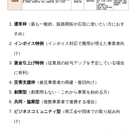
通常枠
（最も一般的。販路開拓や広告に使いたい方におす
すめ）
インボイス特例
（インボイス対応で費用が増えた事業者向
け）
賃金引上げ特例
（従業員の給与アップを予定している場合
に有利）
災害支援枠
（被災事業者の再建・復旧向け）
創業型
（創業間もない・これから事業を始める方）
共同・協業型
（複数事業者で連携する場合）
ビジネスコミュニティ型
（商工会や団体での取り組み向
け）