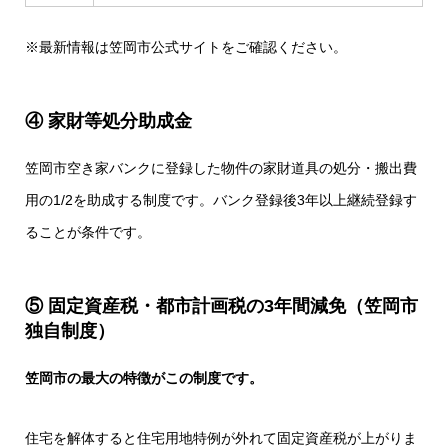
※最新情報は
笠岡市公式サイト
をご確認ください。
④ 家財等処分助成金
笠岡市空き家バンクに登録した物件の家財道具の処分・搬出費
用の1/2を助成する制度です。バンク登録後3年以上継続登録す
ることが条件です。
⑤ 固定資産税・都市計画税の3年間減免（笠岡市
独自制度）
笠岡市の最大の特徴がこの制度です。
住宅を解体すると住宅用地特例が外れて固定資産税が上がりま