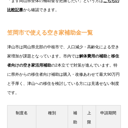
「まず岡山県全体の補助金を把握したい」という方は
こちらの
比較記事
から確認できます。
笠岡市で使える空き家補助金一覧
津山市は岡山県北部の中核市で、人口減少・高齢化による空き
家増加が課題となっています。市内では
解体費用の補助
と
移住
者向けの空き家活用補助
の2本立てで対策が進んでいます。特
に県外からの移住者向け補助は購入・改修あわせて最大90万円
と手厚く、津山への移住を検討している方には見逃せない制度
です。
制度名
種別
補
上
申請期間
助
限