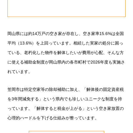
岡山県には約14万戸の空き家が存在し、空き家率15.6%は全国
平均（13.6%）を上回っています。相続した実家の処分に困っ
ている、老朽化した物件を解体したいが費用が心配、そんな方
に使える補助金制度が岡山県内の各市町村で2026年度も実施さ
れています。
笠岡市は特定空家等の除却補助に加え、「解体後の固定資産税
を3年間減免する」という県内でも珍しいユニークな制度を持
っています。「解体すると税金が上がる」という空き家放置の
心理的ハードルを下げる仕組みが整っています。