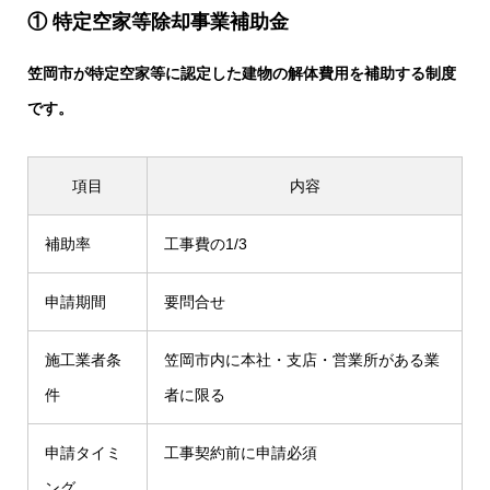
① 特定空家等除却事業補助金
笠岡市が特定空家等に認定した建物の解体費用を補助する制度
です。
項目
内容
補助率
工事費の1/3
申請期間
要問合せ
施工業者条
笠岡市内に本社・支店・営業所がある業
件
者に限る
申請タイミ
工事契約前に申請必須
ング