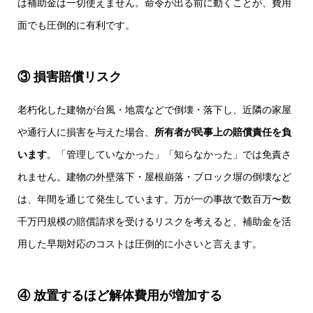
は補助金は一切使えません。命令が出る前に動くことが、費用
面でも圧倒的に有利です。
③ 損害賠償リスク
老朽化した建物が台風・地震などで倒壊・落下し、近隣の家屋
や通行人に損害を与えた場合、
所有者が民事上の賠償責任を負
います
。「管理していなかった」「知らなかった」では免責さ
れません。建物の外壁落下・屋根崩落・ブロック塀の倒壊など
は、年間を通じて発生しています。万が一の事故で数百万〜数
千万円規模の賠償請求を受けるリスクを考えると、補助金を活
用した早期対応のコストは圧倒的に小さいと言えます。
④ 放置するほど解体費用が増加する