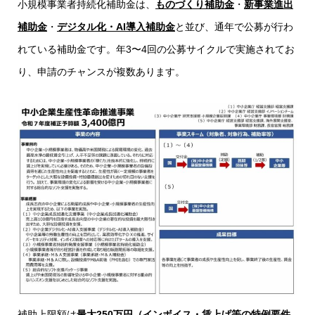
小規模事業者持続化補助金は、
ものづくり補助金
・
新事業進出
補助金
・
デジタル化・AI導入補助金
と並び、通年で公募が行わ
れている補助金です。年3〜4回の公募サイクルで実施されてお
り、申請のチャンスが複数あります。
補助上限額は
最大250万円（インボイス・賃上げ等の特例要件