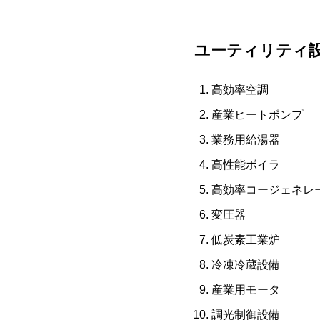
ユーティリティ
高効率空調
産業ヒートポンプ
業務用給湯器
高性能ボイラ
高効率コージェネレ
変圧器
低炭素工業炉
冷凍冷蔵設備
産業用モータ
調光制御設備