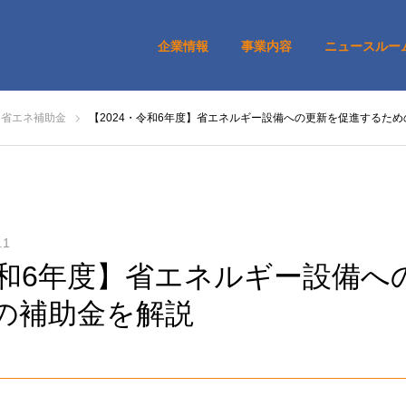
企業情報
事業内容
ニュースルー
・省エネ補助金
【2024・令和6年度】省エネルギー設備への更新を促進するた
.1
・令和6年度】省エネルギー設備へ
の補助金を解説