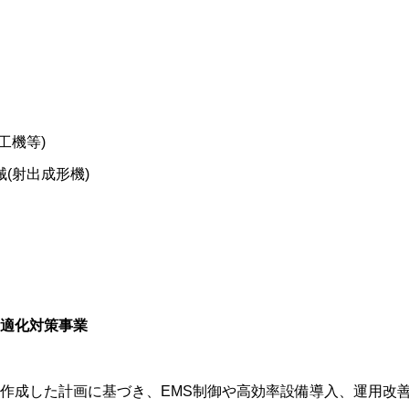
工機等)
械(射出成形機)
適化対策事業
作成した計画に基づき、EMS制御や高効率設備導入、運用改