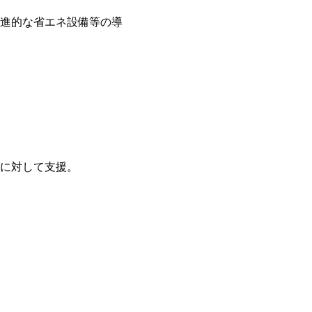
進的な省エネ設備等の導
に対して支援。