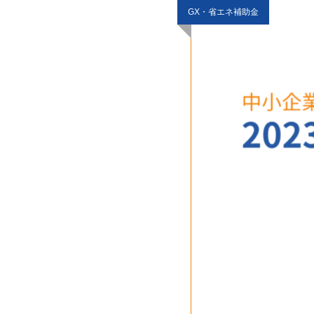
GX・省エネ補助金