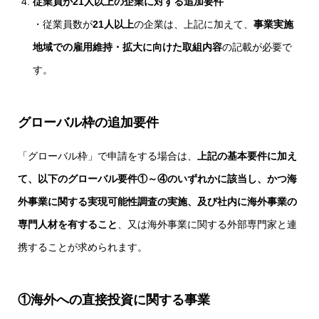
従業員が21人以上の企業に対する追加要件
・従業員数が
21人以上
の企業は、上記に加えて、
事業実施
地域での雇用維持・拡大に向けた取組内容
の記載が必要で
す。
グローバル枠の追加要件
「グローバル枠」で申請をする場合は、
上記の基本要件に加え
て、以下のグローバル要件①～④のいずれかに該当し、かつ海
外事業に関する実現可能性調査の実施、及び社内に海外事業の
専門人材を有すること
、又は海外事業に関する外部専門家と連
携することが求められます。
①海外への直接投資に関する事業