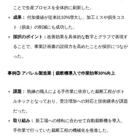
ことで生産プロセスを全体的に刷新した。
成果：
付加価値が従来比10%増大し、加工ミスや損失コス
ト（損金）の削減にも成功した。
採択のポイント：
改善効果を具体的な数字とグラフで表現す
ることで、事業計画書の説得力を高めたことが採択につなが
った。
事例③ アパレル製造業｜裁断機導入で作業効率30%向上
課題：
熟練の職人による手作業に依存した裁断工程がボト
ルネックとなっており、受注増加への対応と技術継承が課題
だった。
取り組み：
新工場への移転に合わせて自動裁断機を導入。
手作業で行っていた裁断工程の機械化を推進した。