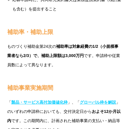
も含む）を提出すること
補助率・補助上限
ものづくり補助金第24次の
補助率は対象経費の1/2（小規模事
業者なら2/3）で、補助上限額は3,000万円
です。申請枠や従業
員数によって異なります。
補助事業実施期間
「
製品・サービス高付加価値化枠
」、「
グローバル枠を解説
」
のいずれの申請枠においても、交付決定日から
およそ12か月以
内
です。この期間内に、計画された補助事業の支払い・納品等