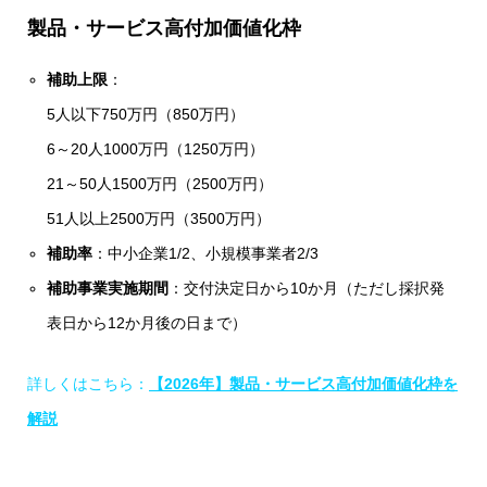
製品・サービス高付加価値化枠
補助上限
：
5人以下750万円（850万円）
6～20人1000万円（1250万円）
21～50人1500万円（2500万円）
51人以上2500万円（3500万円）
補助率
：中小企業1/2、小規模事業者2/3
補助事業実施期間
：交付決定日から10か月（ただし採択発
表日から12か月後の日まで）
詳しくはこちら：
【2026
年】製品・サービス高付加価値化枠を
解説