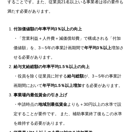
することです。また、従業員21名以上いる事業者は④の要件も
満たす必要があります。
付加価値額の年率平均3％以上の向上
・「営業利益＋人件費＋減価償却費」で構成される「付加
価値額」を、3～5年の事業計画期間で
年平均3％以上
増加さ
せる必要があります。
給与支給総額の年率平均1.5％以上の向上
・役員を除く従業員に対する
給与総額
が、3～5年の事業計
画期間において
年平均1.5％以上増加
する必要があります。
事業場内最低賃金の引き上げ
・申請時点の
地域別最低賃金
よりも＋30円以上の水準で設
定することが要件です。 また、補助事業終了後もこの水準
を維持する必要があります。