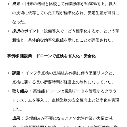
成果：
旧来の機械と比較して作業効率が約30%向上。職人
の技術に依存していた工程が標準化され、安定生産が可能に
なった。
採択のポイント：
設備導入で「どう標準化するか」という革
新性と、具体的な効率化数値を示したことが評価された。
事例④ 建設業｜ドローンで点検を省人化・安全化
課題：
インフラ点検の足場組み作業に伴う墜落リスクと、
点検に要する長い所要時間が経営上の制約になっていた。
取り組み：
高性能ドローンと撮影データを管理するクラウ
ドシステムを導入し、点検業務の安全性向上と効率化を実現
した。
成果：
足場組みが不要になることで危険作業が大幅に減