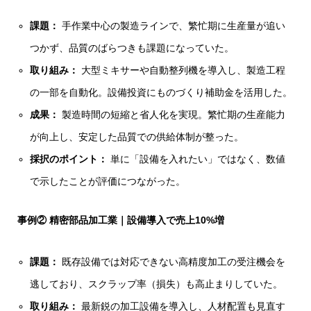
課題：
手作業中心の製造ラインで、繁忙期に生産量が追い
つかず、品質のばらつきも課題になっていた。
取り組み：
大型ミキサーや自動整列機を導入し、製造工程
の一部を自動化。設備投資にものづくり補助金を活用した。
成果：
製造時間の短縮と省人化を実現。繁忙期の生産能力
が向上し、安定した品質での供給体制が整った。
採択のポイント：
単に「設備を入れたい」ではなく、数値
で示したことが評価につながった。
事例② 精密部品加工業｜設備導入で売上10%増
課題：
既存設備では対応できない高精度加工の受注機会を
逃しており、スクラップ率（損失）も高止まりしていた。
取り組み：
最新鋭の加工設備を導入し、人材配置も見直す