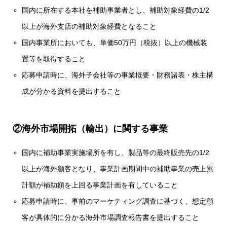
国内に所在する本社を補助事業者とし、補助対象経費の1/2
以上が海外支店の補助対象経費となること
国内事業所においても、単価50万円（税抜）以上の機械装
置等を取得すること
応募申請時に、海外子会社等の事業概要・財務諸表・株主構
成が分かる資料を提出すること
②海外市場開拓（輸出）に関する事業
国内に補助事業実施場所を有し、製品等の最終販売先の1/2
以上が海外顧客となり、事業計画期間中の補助事業の売上累
計額が補助額を上回る事業計画を有していること
応募申請時に、事前のマーケティング調査に基づく、想定顧
客が具体的に分かる海外市場調査報告書を提出すること