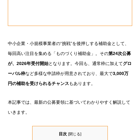
中小企業・小規模事業者の“挑戦”を後押しする補助金として、
毎回高い注目を集める「ものづくり補助金」。その
第24次公募
が、2026年受付開始
となります。今回も、通常枠に加えて
グロ
ーバル枠
など多様な申請枠が用意されており、最大で
3,000万
円の補助を受けられるチャンス
もあります。
本記事では、最新の公募要領に基づいてわかりやすく解説して
いきます。
目次
[
閉じる
]