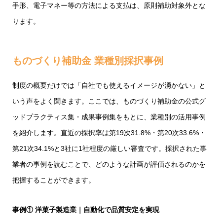
手形、電子マネー等の方法による支払は、原則補助対象外とな
ります。
ものづくり補助金 業種別採択事例
制度の概要だけでは「自社でも使えるイメージが湧かない」と
いう声をよく聞きます。ここでは、ものづくり補助金の公式グ
ッドプラクティス集・成果事例集をもとに、業種別の活用事例
を紹介します。直近の採択率は第19次31.8%・第20次33.6%・
第21次34.1%と3社に1社程度の厳しい審査です。採択された事
業者の事例を読むことで、どのような計画が評価されるのかを
把握することができます。
事例① 洋菓子製造業｜自動化で品質安定を実現