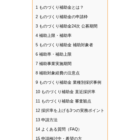
1
ものづくり補助金とは？
2
ものづくり補助金の申請枠
3
ものづくり補助金24次 公募期間
4
補助上限・補助率
5
ものづくり補助金 補助対象者
6
補助率・補助上限
7
補助事業実施期間
8
補助対象経費の注意点
9
ものづくり補助金 業種別採択事例
10
ものづくり補助金 直近採択率
11
ものづくり補助金 審査観点
12
採択率を上げる3つの実務ポイント
13
申請方法
14
よくある質問（FAQ）
15
申請検討中・希望の方