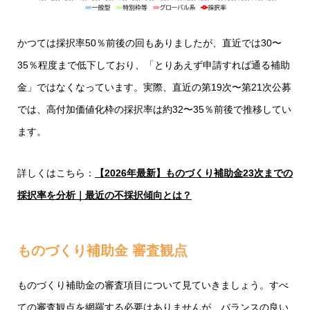
かつては採択率50％前後の回もありましたが、直近では30〜
35％程度まで低下しており、「とりあえず申請すれば通る補助
金」ではなくなっています。実際、直近の第19次〜第21次公募
では、高付加価値化枠の採択率は約32〜35％前後で推移してい
ます。
詳しくはこちら：
【2026年最新】ものづくり補助金23次までの
採択率を分析｜最近の不採択傾向とは？
ものづくり補助金 審査観点
ものづくり補助金の審査項目について見ていきましょう。すべ
ての審査観点を網羅する必要はありませんが、バランスの良い