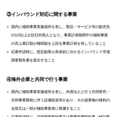
③インバウンド対応に関する事業
国内に補助事業実施場所を有し、製品・サービス等の販売先
の1/2以上が訪日外国人となり、事業計画期間中の補助事業
の売上累計額が補助額を上回る事業計画を有していること
応募申請時に、想定顧客が具体的に分かるインバウンド市場
調査報告書を提出すること
④海外企業と共同で行う事業
国内に補助事業実施場所を有し、外国法人と行う共同研究・
共同事業開発に伴う設備投資等があり、その成果物の権利の
全部又は一部が補助事業者に帰属すること
応募申請時に、共同研究契約書又は業務提携契約書（検討案