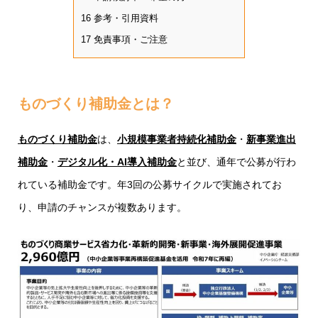
16
参考・引用資料
17
免責事項・ご注意
ものづくり補助金とは？
ものづくり補助金
は、
小規模事業者持続化補助金
・
新事業進出
補助金
・
デジタル化・AI導入補助金
と並び、通年で公募が行わ
れている補助金です。年3回の公募サイクルで実施されてお
り、申請のチャンスが複数あります。