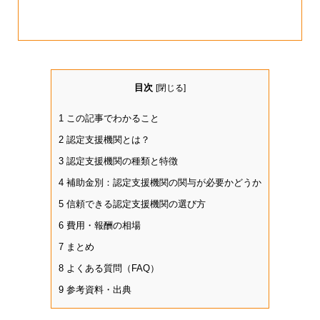
目次
[
閉じる
]
1
この記事でわかること
2
認定支援機関とは？
3
認定支援機関の種類と特徴
4
補助金別：認定支援機関の関与が必要かどうか
5
信頼できる認定支援機関の選び方
6
費用・報酬の相場
7
まとめ
8
よくある質問（FAQ）
9
参考資料・出典