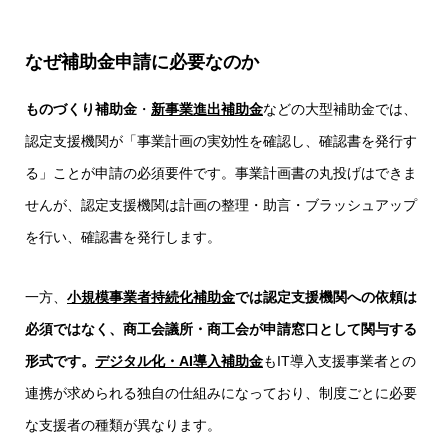
なぜ補助金申請に必要なのか
ものづくり補助金
・
新事業進出補助金
などの大型補助金では、
認定支援機関が「事業計画の実効性を確認し、確認書を発行す
る」ことが申請の必須要件です。事業計画書の丸投げはできま
せんが、認定支援機関は計画の整理・助言・ブラッシュアップ
を行い、確認書を発行します。
一方、
小規模事業者持続化補助金
では認定支援機関への依頼は
必須ではなく、商工会議所・商工会が申請窓口として関与する
形式です。
デジタル化・AI導入補助金
もIT導入支援事業者との
連携が求められる独自の仕組みになっており、制度ごとに必要
な支援者の種類が異なります。