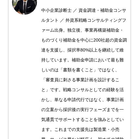
中小企業診断士 ／ 資金調達・補助金コンサ
ルタント ／ 外資系戦略コンサルティングフ
ァーム出身。独立後、事業再構築補助金・
ものづくり補助金を中心に200社超の資金調
達を支援し、採択率80%以上を継続して維
持しています。補助金申請において最も難
しいのは「書類を書くこと」ではなく、
「審査員に刺さる事業計画を設計するこ
と」です。戦略コンサルとしての経験を活
かし、単なる申請代行ではなく、事業計画
の立案から採択後の実行フェーズまでを一
気通貫でサポートすることを強みとしてい
ます。これまでの支援先は製造業・小売