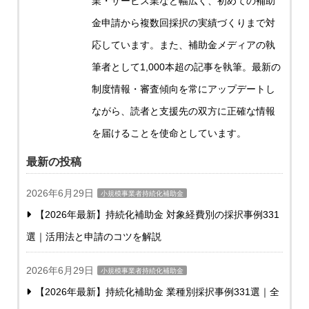
業・サービス業など幅広く、初めての補助
金申請から複数回採択の実績づくりまで対
応しています。また、補助金メディアの執
筆者として1,000本超の記事を執筆。最新の
制度情報・審査傾向を常にアップデートし
ながら、読者と支援先の双方に正確な情報
を届けることを使命としています。
最新の投稿
2026年6月29日
小規模事業者持続化補助金
【2026年最新】持続化補助金 対象経費別の採択事例331
選｜活用法と申請のコツを解説
2026年6月29日
小規模事業者持続化補助金
【2026年最新】持続化補助金 業種別採択事例331選｜全