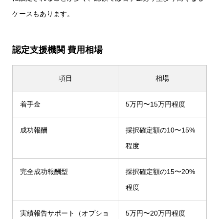
ケースもあります。
認定支援機関 費用相場
項目
相場
着手金
5万円〜15万円程度
成功報酬
採択確定額の10〜15%
程度
完全成功報酬型
採択確定額の15〜20%
程度
実績報告サポート（オプショ
5万円〜20万円程度