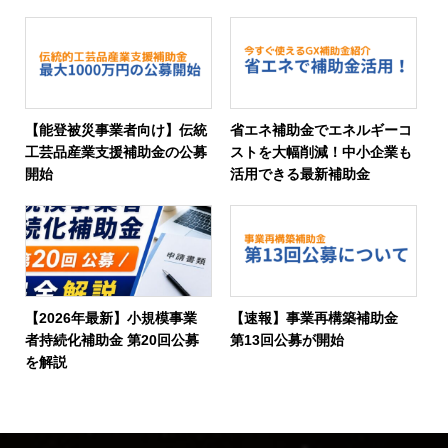
【能登被災事業者向け】伝統
省エネ補助金でエネルギーコ
工芸品産業支援補助金の公募
ストを大幅削減！中小企業も
開始
活用できる最新補助金
【2026年最新】小規模事業
【速報】事業再構築補助金
者持続化補助金 第20回公募
第13回公募が開始
を解説