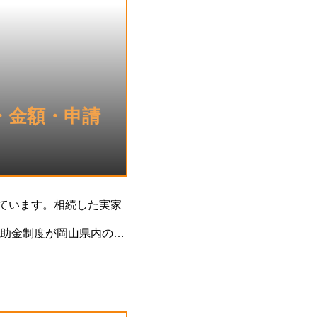
・金額・申請
っています。相続した実家
助金制度が岡山県内の各