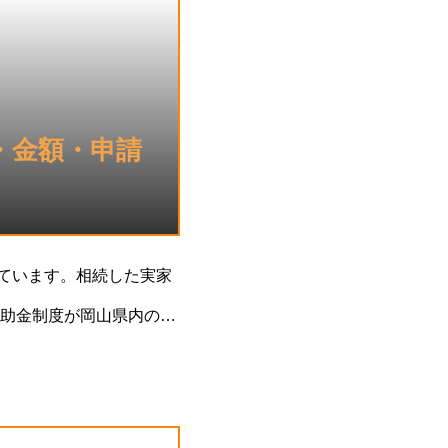
・金額・申請
っています。相続した実家
助金制度が岡山県内の各