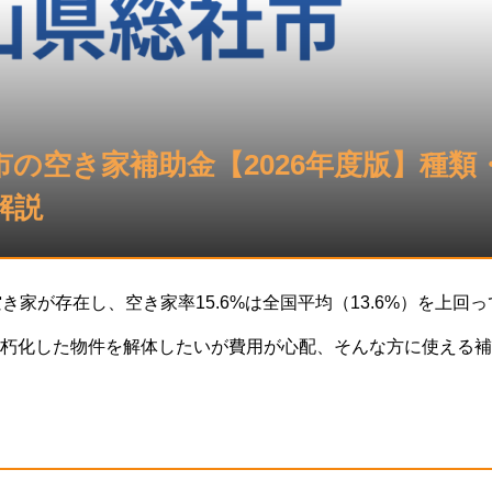
市の空き家補助金【2026年度版】種類
解説
き家が存在し、空き家率15.6%は全国平均（13.6%）を上回
朽化した物件を解体したいが費用が心配、そんな方に使える補
実施されています。笠岡市は特定空家等の除却補