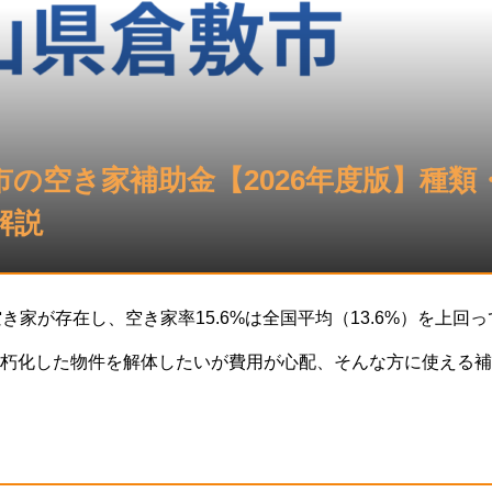
市の空き家補助金【2026年度版】種類
解説
き家が存在し、空き家率15.6%は全国平均（13.6%）を上回
朽化した物件を解体したいが費用が心配、そんな方に使える補
実施されています。この記事では、岡山県倉敷市