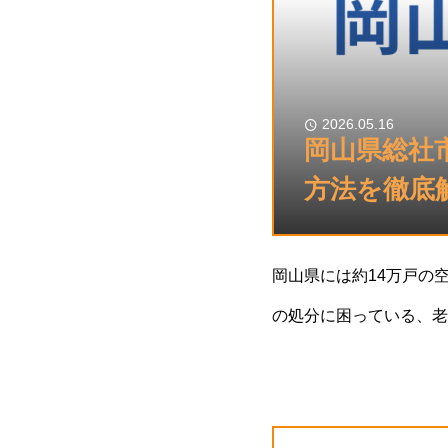
2026.05.16
岡山県総社
方法を徹底
岡山県には約14万戸の空
の処分に困っている、老
市町村で2026年度も