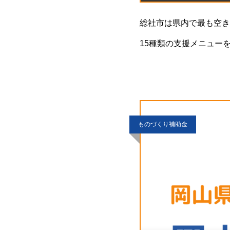
総社市は県内で最も空き
15種類の支援メニュー
できます。この記事では
ものづくり補助金