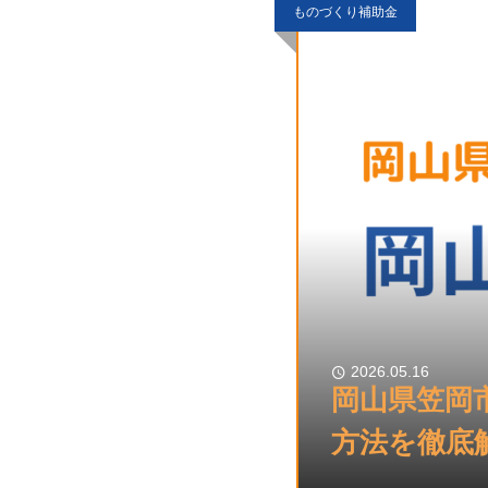
ものづくり補助金
2026.05.16
岡山県笠岡
方法を徹底