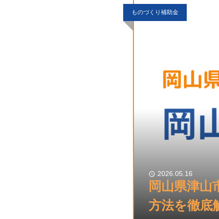
ものづくり補助金
2026.05.16
岡山県津山
方法を徹底