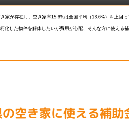
き家が存在し、空き家率15.6%は全国平均（13.6%）を上回
朽化した物件を解体したいが費用が心配、そんな方に使える補
実施されています。この記事では、岡山県内の主