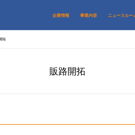
企業情報
事業内容
ニュースルー
開拓
販路開拓