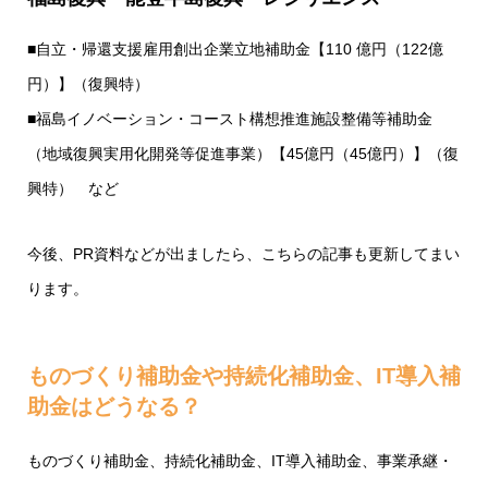
■自立・帰還支援雇用創出企業立地補助金【110 億円（122億
円）】（復興特）
■福島イノベーション・コースト構想推進施設整備等補助金
（地域復興実用化開発等促進事業）【45億円（45億円）】（復
興特） など
今後、PR資料などが出ましたら、こちらの記事も更新してまい
ります。
ものづくり補助金や持続化補助金、IT導入補
助金はどうなる？
ものづくり補助金、持続化補助金、IT導入補助金、事業承継・