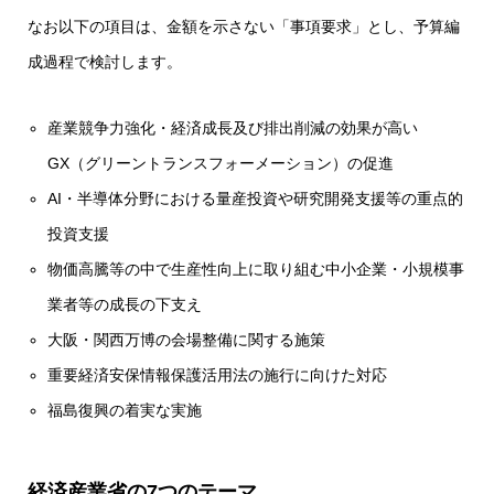
なお以下の項目は、金額を示さない「事項要求」とし、予算編
成過程で検討します。
産業競争力強化・経済成長及び排出削減の効果が高い
GX（グリーントランスフォーメーション）の促進
AI・半導体分野における量産投資や研究開発支援等の重点的
投資支援
物価高騰等の中で生産性向上に取り組む中小企業・小規模事
業者等の成長の下支え
大阪・関西万博の会場整備に関する施策
重要経済安保情報保護活用法の施行に向けた対応
福島復興の着実な実施
経済産業省の7つのテーマ