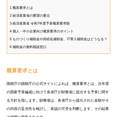
1
概算要求とは
2
経済産業省の要望の要点
3
経済産業省 令和7年度予算概算要求額
4
個人・中小企業向け概算要求のポイント
5
ものづくり補助金や持続化補助金、IT導入補助金はどうなる？
6
補助金の無料相談窓口
概算要求とは
国税庁の
国税庁の公式サイト
によれば、概算要求とは、次年度
の国家予算編成に向けて各省庁が財務省に提出する予算に関す
る方針を指します。財務省は、各省庁から提出された金額やそ
の内容の妥当性を検討し、承認の可否を判断します。その結果