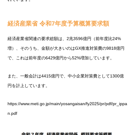
経済産業省 令和7年度予算概算要求額
経済産業省関連の要求総額は、2兆3596億円（前年度比24%
増）、そのうち、金額が大きいのはGX推進対策費の9818億円
で、これは前年度の6429億円から52%増加しています。
また、一般会計は4415億円で、中小企業対策費として1300億
円を計上しています。
https://www.meti.go.jp/main/yosangaisan/fy2025/pr/pdf/pr_ippa
n.pdf