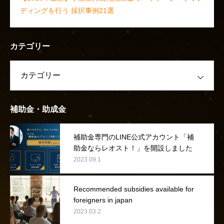
ディングを行う 採択事例21選
カテゴリー
補助金・助成金
補助金専門のLINE公式アカウント「補
助金ならレオスト！」を開設しました
2023.09.1
Recommended subsidies available for
foreigners in japan
2023.03.2