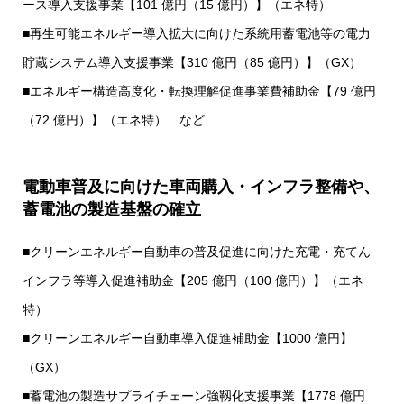
ース導入支援事業【101 億円（15 億円）】（エネ特）
■再生可能エネルギー導入拡大に向けた系統用蓄電池等の電力
貯蔵システム導入支援事業【310 億円（85 億円）】（GX）
■エネルギー構造高度化・転換理解促進事業費補助金【79 億円
（72 億円）】（エネ特） など
電動車普及に向けた車両購入・インフラ整備や、
蓄電池の製造基盤の確立
■クリーンエネルギー自動車の普及促進に向けた充電・充てん
インフラ等導入促進補助金【205 億円（100 億円）】（エネ
特）
■クリーンエネルギー自動車導入促進補助金【1000 億円】
（GX）
■蓄電池の製造サプライチェーン強靱化支援事業【1778 億円