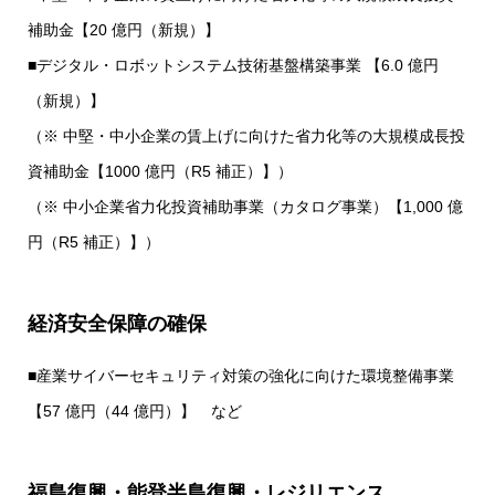
補助金【20 億円（新規）】
■デジタル・ロボットシステム技術基盤構築事業 【6.0 億円
（新規）】
（※ 中堅・中小企業の賃上げに向けた省力化等の大規模成長投
資補助金【1000 億円（R5 補正）】）
（※ 中小企業省力化投資補助事業（カタログ事業）【1,000 億
円（R5 補正）】）
経済安全保障の確保
■産業サイバーセキュリティ対策の強化に向けた環境整備事業
【57 億円（44 億円）】 など
福島復興・能登半島復興・レジリエンス