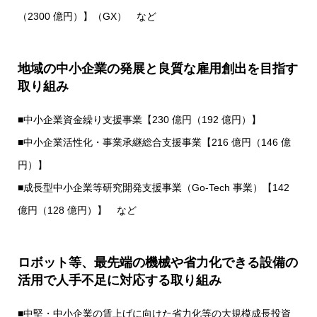
（2300 億円）】（GX） など
地域の中小企業の発展と良質な雇用創出を目指す
取り組み
■中小企業資金繰り支援事業【230 億円（192 億円）】
■中小企業活性化・事業承継総合支援事業【216 億円（146 億
円）】
■成長型中小企業等研究開発支援事業（Go-Tech 事業）【142
億円（128 億円）】 など
ロボット等、最先端の機械や省力化できる設備の
活用で人手不足に対応する取り組み
■中堅・中小企業の賃上げに向けた省力化等の大規模成長投資