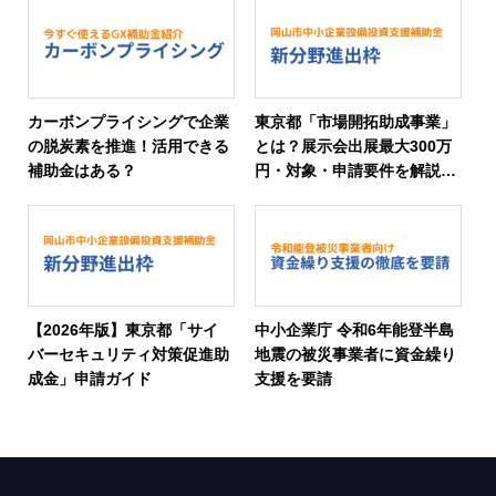
カーボンプライシングで企業
東京都「市場開拓助成事業」
の脱炭素を推進！活用できる
とは？展示会出展最大300万
補助金はある？
円・対象・申請要件を解説
【2026年版
【2026年版】東京都「サイ
中小企業庁 令和6年能登半島
バーセキュリティ対策促進助
地震の被災事業者に資金繰り
成金」申請ガイド
支援を要請