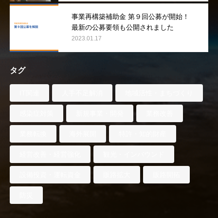
事業再構築補助金 第９回公募が開始！
最新の公募要領も公開されました
2023.01.17
タグ
IT関連
人手不足解消
地域活性・まちづくり
感染症対策
新規事業・開発
業務改善
業務転換
海外展開
特許・知的財産
経営改善・経営強化
観光・インバウンド
設備投資・運転資金
販路拡大
販路開拓
防災