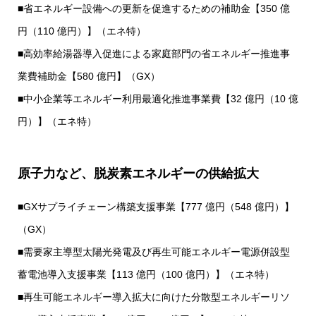
■省エネルギー設備への更新を促進するための補助金【350 億
円（110 億円）】（エネ特）
■高効率給湯器導入促進による家庭部門の省エネルギー推進事
業費補助金【580 億円】（GX）
■中小企業等エネルギー利用最適化推進事業費【32 億円（10 億
円）】（エネ特）
原子力など、脱炭素エネルギーの供給拡大
■GXサプライチェーン構築支援事業【777 億円（548 億円）】
（GX）
■需要家主導型太陽光発電及び再生可能エネルギー電源併設型
蓄電池導入支援事業【113 億円（100 億円）】（エネ特）
■再生可能エネルギー導入拡大に向けた分散型エネルギーリソ