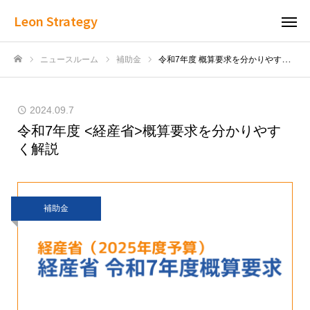
Leon Strategy
ニュースルーム
補助金
令和7年度 概算要求を分かりやすく解説
ホーム
2024.09.7
令和7年度 <経産省>概算要求を分かりやす
く解説
補助金