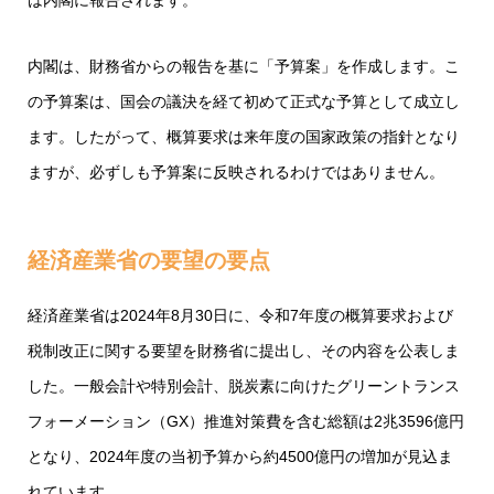
は内閣に報告されます。
内閣は、財務省からの報告を基に「予算案」を作成します。こ
の予算案は、国会の議決を経て初めて正式な予算として成立し
ます。したがって、概算要求は来年度の国家政策の指針となり
ますが、必ずしも予算案に反映されるわけではありません。
経済産業省の要望の要点
経済産業省は2024年8月30日に、令和7年度の概算要求および
税制改正に関する要望を財務省に提出し、その内容を公表しま
した。一般会計や特別会計、脱炭素に向けたグリーントランス
フォーメーション（GX）推進対策費を含む総額は2兆3596億円
となり、2024年度の当初予算から約4500億円の増加が見込ま
れています。