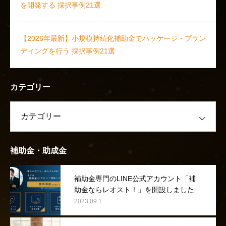
を開発する 採択事例21選
【2026年最新】小規模持続化補助金でパッケージ・ブラン
ディングを行う 採択事例21選
カテゴリー
補助金・助成金
補助金専門のLINE公式アカウント「補
助金ならレオスト！」を開設しました
2023.09.1