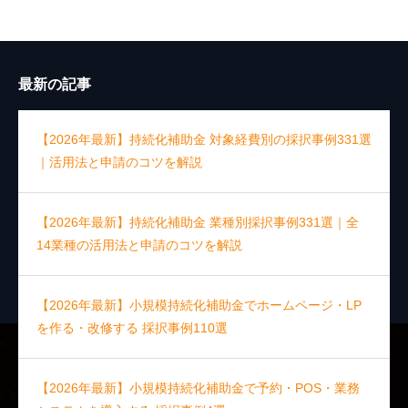
最新の記事
【2026年最新】持続化補助金 対象経費別の採択事例331選
｜活用法と申請のコツを解説
【2026年最新】持続化補助金 業種別採択事例331選｜全
14業種の活用法と申請のコツを解説
【2026年最新】小規模持続化補助金でホームページ・LP
を作る・改修する 採択事例110選
【2026年最新】小規模持続化補助金で予約・POS・業務