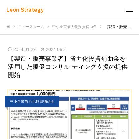
Leon Strategy
ニュースルーム
中小企業省力化投資補助金
【製造・販売事業者】省力化投資補助金を活用した販促コンサル ティング支援の提供開始
ホーム
2024.01.29
2024.06.2
【製造・販売事業者】省力化投資補助金を
活用した販促コンサル ティング支援の提供
開始
中小企業省力化投資補助金