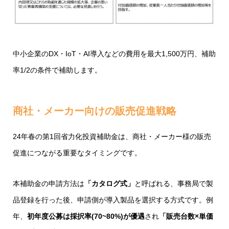
中小企業のDX・IoT・AI導入などの費用を最大1,500万円、補助
率1/2の条件で補助します。
商社・メーカー向けの販売促進戦略
24年春の第1回省力化投資補助金は、商社・メーカー様の販売
促進につながる重要なタイミングです。
本補助金の申請方法は
「カタログ式」
と呼ばれる、事務局で製
品登録を行った後、申請側が導入製品を選択する方式です。例
年、
初年度公募は採択率(70~80%)が優遇
され
「販売台数×単価