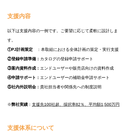
支援内容
以下は支援内容の一例です。ご要望に応じて柔軟に設計しま
す。
①PJ計画策定
：本取組における全体計画の策定・実行支援
②登録申請準備：
カタログの登録申請サポート
③案内資料作成：
エンドユーザーや販売店向けの資料作成
④申請サポート：
エンドユーザーの補助金申請サポート
⑤社内外説明会：
貴社担当者や関係先への制度説明
※
弊社実績
：
支援先100社超、採択率82％、平均額1,500万円
支援体系について