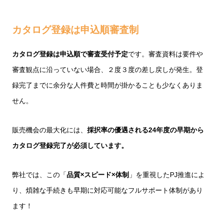
カタログ登録は申込順審査制
カタログ登録は申込順で審査受付予定
です。審査資料は要件や
審査観点に沿っていない場合、２度３度の差し戻しが発生。登
録完了までに余分な人件費と時間が掛かることも少なくありま
せん。
販売機会の最大化には、
採択率の優遇される24年度の早期から
カタログ登録完了が必須しています。
弊社では、この「
品質×スピード×体制
」を重視したPJ推進によ
り、煩雑な手続きも早期に対応可能なフルサポート体制があり
ます！