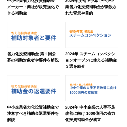
中小企業省力化投資補助金
2024年度補正予算で中小企
メーカー・商社が販売強化で
業省力化投資補助金が新設さ
きる補助金
れた背景や目的
省力化投資補助金 第１回公
2024年 スチームコンベクシ
募の補助対象者や要件を解説
ョンオーブンに使える補助金
３選を紹介
中小企業省力化投資補助金で
2024年 中小企業の人手不足
注意すべき補助金返還要件を
改善に向け 1000億円の省力
解説
化投資補助金が成立