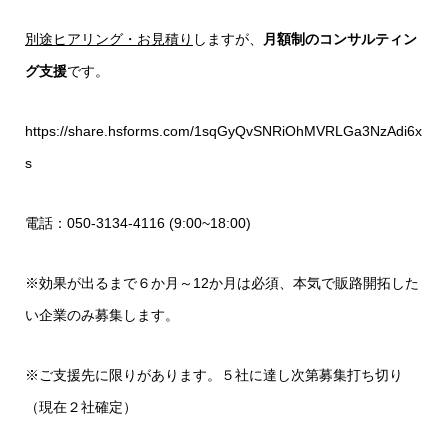
別途ヒアリング・お見積り
しますが、
月額制のコンサルティン
グ支援
です。
https://share.hsforms.com/1sqGyQvSNRiOhMVRLGa3NzAdi6x
s
電話：050-3134-4116 (9:00~18:00)
※効果が出るまで６か月～12か月は必須、本気で販路開拓した
い企業のみ募集します。
※ご支援先に限りがあります。５社に達し次第募集打ち切り
（現在２社確定）