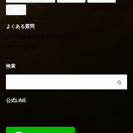
防災
よくある質問
事業再構築補助金（~2025年度）
(1)
当社サービス
(4)
検索
公式LINE