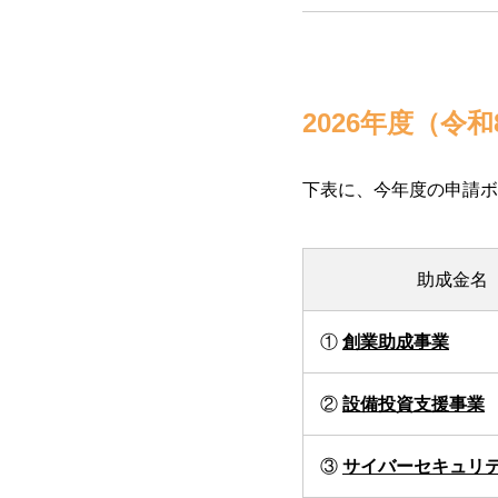
2026年度（令
下表に、今年度の申請ボ
助成金名
①
創業助成事業
②
設備投資支援事業
③
サイバーセキュリ