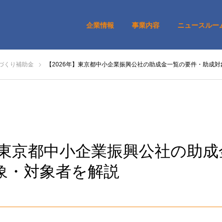
企業情報
事業内容
ニュースルー
づくり補助金
【2026年】東京都中小企業振興公社の助成金一覧の要件・助成
年】東京都中小企業振興公社の助
象・対象者を解説