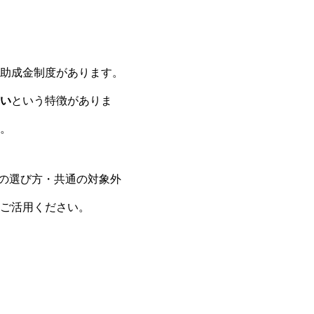
助成金制度があります。
い
という特徴がありま
。
別の選び方・共通の対象外
ご活用ください。