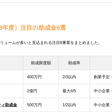
和8年度）注目の助成金6選
リュームが多いと見込まれる注目6事業をまとめました。
助成限度額
助成率
400万円
2/3以内
創業予定
2億円
最大4/5
中小企業
ティ助成金
500万円
1/2以内
中小企業