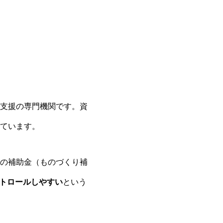
支援の専門機関です。資
ています。
の補助金（ものづくり補
トロールしやすい
という