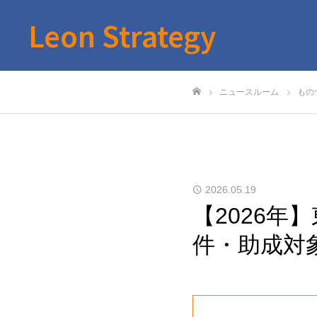
Leon Strategy
ニュースルーム
もの
ホーム
2026.05.19
【2026
件・助成対