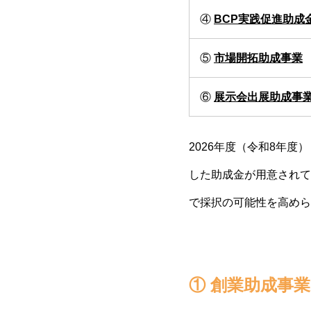
④
BCP実践促進助成
⑤
市場開拓助成事業
⑥
展示会出展助成事
2026年度（令和8年
した助成金が用意されて
で採択の可能性を高めら
① 創業助成事業