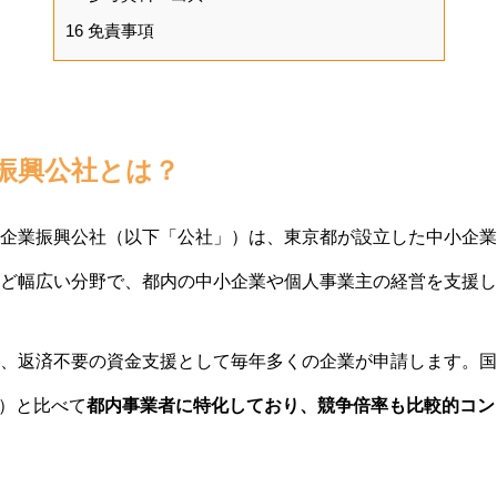
16
免責事項
振興公社とは？
企業振興公社（以下「公社」）は、東京都が設立した中小企業
ど幅広い分野で、都内の中小企業や個人事業主の経営を支援し
、返済不要の資金支援として毎年多くの企業が申請します。国
ど）と比べて
都内事業者に特化しており、競争倍率も比較的コン