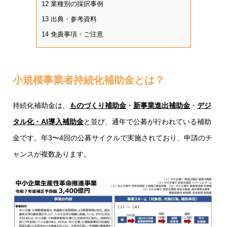
12
業種別の採択事例
13
出典・参考資料
14
免責事項・ご注意
小規模事業者持続化補助金とは？
持続化補助金は、
ものづくり補助金
・
新事業進出補助金
・
デジ
タル化・AI導入補助金
と並び、通年で公募が行われている補助
金です。年3〜4回の公募サイクルで実施されており、申請のチ
ャンスが複数あります。