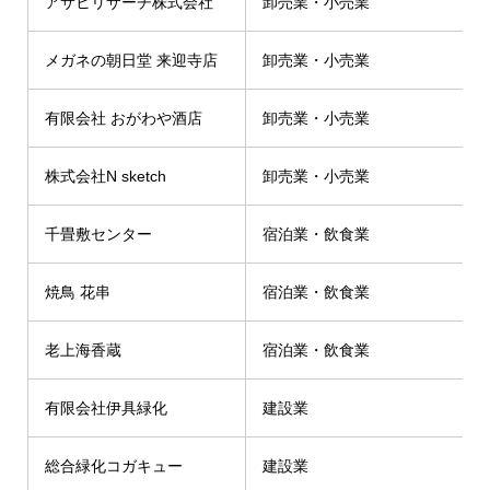
アサヒリサーチ株式会社
卸売業・小売業
メガネの朝日堂 来迎寺店
卸売業・小売業
有限会社 おがわや酒店
卸売業・小売業
株式会社N sketch
卸売業・小売業
千畳敷センター
宿泊業・飲食業
焼鳥 花串
宿泊業・飲食業
老上海香蔵
宿泊業・飲食業
有限会社伊具緑化
建設業
総合緑化コガキュー
建設業