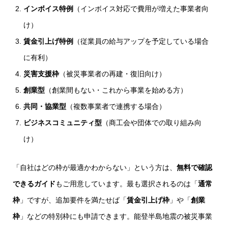
インボイス特例
（インボイス対応で費用が増えた事業者向
け）
賃金引上げ特例
（従業員の給与アップを予定している場合
に有利）
災害支援枠
（被災事業者の再建・復旧向け）
創業型
（創業間もない・これから事業を始める方）
共同・協業型
（複数事業者で連携する場合）
ビジネスコミュニティ型
（商工会や団体での取り組み向
け）
「自社はどの枠が最適かわからない」という方は、
無料で確認
できるガイド
もご用意しています。最も選択されるのは「
通常
枠
」ですが、追加要件を満たせば「
賃金引上げ枠
」や「
創業
枠
」などの特別枠にも申請できます。能登半島地震の被災事業