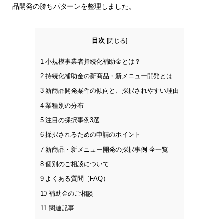
品開発の勝ちパターンを整理しました。
目次
[
閉じる
]
1
小規模事業者持続化補助金とは？
2
持続化補助金の新商品・新メニュー開発とは
3
新商品開発案件の傾向と、採択されやすい理由
4
業種別の分布
5
注目の採択事例3選
6
採択されるための申請のポイント
7
新商品・新メニュー開発の採択事例 全一覧
8
個別のご相談について
9
よくある質問（FAQ）
10
補助金のご相談
11
関連記事