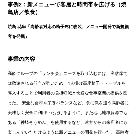
事例2：新メニューで客層と時間帯を広げる（焼
鳥店／飲食）
焼鳥 花串「高齢者対応の椅子席に改装、メニュー開発で新規顧
客を発掘」
事業の内容
高齢グループの「ランチ会」ニーズを取り込むには、座敷席で
は敬遠される傾向が強いため、4人掛け高座椅子・テーブルを
導入することで利用者の負担軽減と快適な食事空間の提供を図
った。 安全な食材や栄養バランスなど、食に気を遣う高齢者に
美味しく安全に利用いただけるように、また地元地域資源でも
ある「神埼そうめん」を使用するなど、遠方からの来店者にも
楽しんでいただけるように新メニューの開発を行った。 高齢者