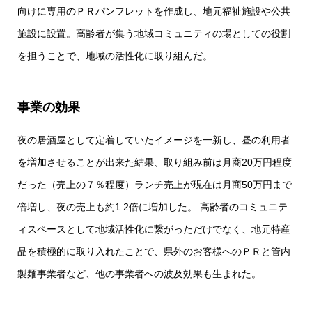
向けに専用のＰＲパンフレットを作成し、地元福祉施設や公共
施設に設置。高齢者が集う地域コミュニティの場としての役割
を担うことで、地域の活性化に取り組んだ。
事業の効果
夜の居酒屋として定着していたイメージを一新し、昼の利用者
を増加させることが出来た結果、取り組み前は月商20万円程度
だった（売上の７％程度）ランチ売上が現在は月商50万円まで
倍増し、夜の売上も約1.2倍に増加した。 高齢者のコミュニテ
ィスペースとして地域活性化に繋がっただけでなく、地元特産
品を積極的に取り入れたことで、県外のお客様へのＰＲと管内
製麺事業者など、他の事業者への波及効果も生まれた。