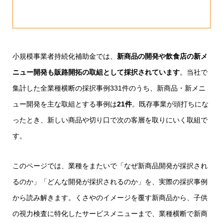
小規模事業者持続化補助金では、
新商品の開発や飲食店の新メ
ニュー開発も販路開拓の取組として採択されています
。当社で
集計した全業種横断の採択事例331件のうち、新商品・新メニ
ュー開発を主な取組とする事例は
21件
。既存事業が頭打ちにな
ったとき、新しい商品や切り口で次の客層を取りにいく取組で
す。
このページでは、業種をまたいで「なぜ新商品開発が採択され
るのか」「どんな開発が採択されるのか」を、実際の採択事例
から読み解きます。くさやのイメージを覆す新商品から、子供
の視力検査に特化したサービスメニューまで、業種横断で新商