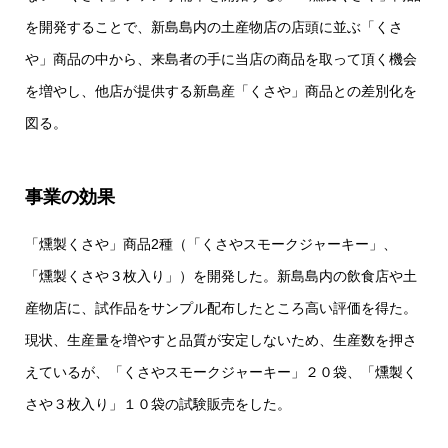
を開発することで、新島島内の土産物店の店頭に並ぶ「くさ
や」商品の中から、来島者の手に当店の商品を取って頂く機会
を増やし、他店が提供する新島産「くさや」商品との差別化を
図る。
事業の効果
「燻製くさや」商品2種（「くさやスモークジャーキー」、
「燻製くさや３枚入り」）を開発した。新島島内の飲食店や土
産物店に、試作品をサンプル配布したところ高い評価を得た。
現状、生産量を増やすと品質が安定しないため、生産数を押さ
えているが、「くさやスモークジャーキー」２０袋、「燻製く
さや３枚入り」１０袋の試験販売をした。