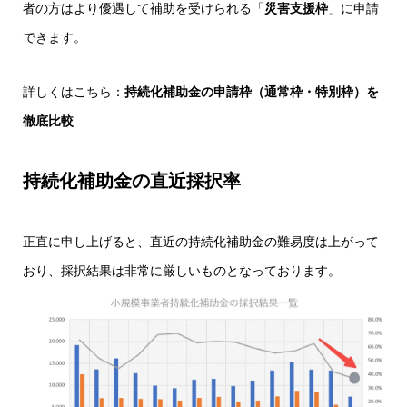
者の方はより優遇して補助を受けられる「
災害支援枠
」に申請
できます。
詳しくはこちら：
持続化補助金の申請枠（通常枠・特別枠）を
徹底比較
持続化補助金の直近採択率
正直に申し上げると、直近の持続化補助金の難易度は上がって
おり、採択結果は非常に厳しいものとなっております。