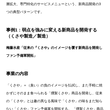
層拡大、専門特化のサービスメニューという、新商品開発の3
つの典型パターンです。
事例1：弱点を強みに変える新商品を開発する
（くさや製造／製造）
梅藤水産「従来の『くさや』のイメージを覆す新商品を開発し
ファン予備軍開拓」
事業の内容
「くさや」＝（臭い）の負のイメージを払拭し、また手軽に焼
かずにそのまま食べられる「燻製くさや」商品を開発し、従来
の「くさや」とは趣の異なる風味で「くさや」の味をまだ知ら
ない「くさや」ファン予備軍を開拓する。 「燻製くさや」商品