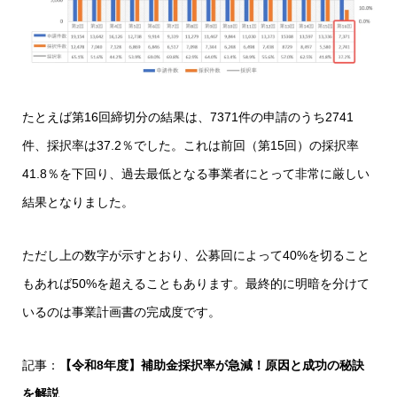
たとえば第16回締切分の結果は、7371件の申請のうち2741
件、採択率は37.2％でした。これは前回（第15回）の採択率
41.8％を下回り、過去最低となる事業者にとって非常に厳しい
結果となりました。
ただし上の数字が示すとおり、公募回によって40%を切ること
もあれば50%を超えることもあります。最終的に明暗を分けて
いるのは事業計画書の完成度です。
記事：
【令和8年度】補助金採択率が急減！原因と成功の秘訣
を解説