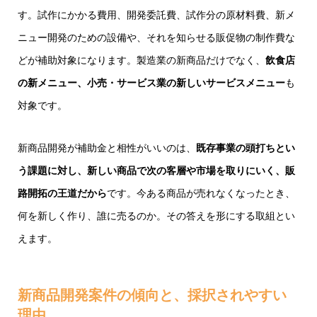
す。試作にかかる費用、開発委託費、試作分の原材料費、新メ
ニュー開発のための設備や、それを知らせる販促物の制作費な
どが補助対象になります。製造業の新商品だけでなく、
飲食店
の新メニュー、小売・サービス業の新しいサービスメニュー
も
対象です。
新商品開発が補助金と相性がいいのは、
既存事業の頭打ちとい
う課題に対し、新しい商品で次の客層や市場を取りにいく、販
路開拓の王道だから
です。今ある商品が売れなくなったとき、
何を新しく作り、誰に売るのか。その答えを形にする取組とい
えます。
新商品開発案件の傾向と、採択されやすい
理由