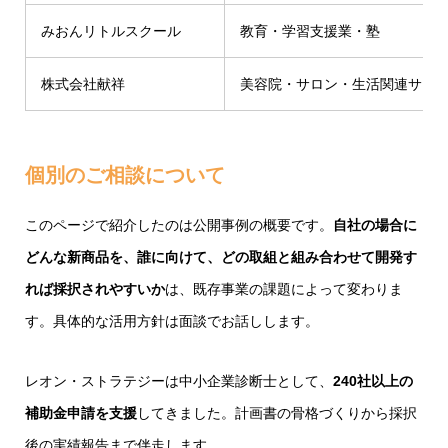
みおんリトルスクール
教育・学習支援業・塾
株式会社献祥
美容院・サロン・生活関連サー
個別のご相談について
このページで紹介したのは公開事例の概要です。
自社の場合に
どんな新商品を、誰に向けて、どの取組と組み合わせて開発す
れば採択されやすいか
は、既存事業の課題によって変わりま
す。具体的な活用方針は面談でお話しします。
レオン・ストラテジーは中小企業診断士として、
240社以上の
補助金申請を支援
してきました。計画書の骨格づくりから採択
後の実績報告まで伴走します。