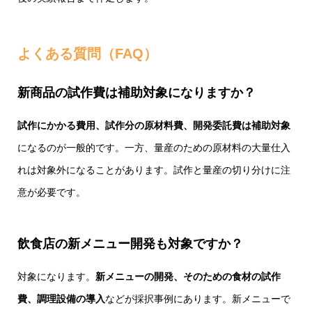
よくある質問（FAQ）
新商品の試作費は補助対象になりますか？
試作にかかる費用、試作分の原材料費、開発委託費は補助対象
になるのが一般的です。一方、量産のための原材料の大量仕入
れは対象外になることがあります。試作と量産の切り分けに注
意が必要です。
飲食店の新メニュー開発も対象ですか？
対象になります。
新メニューの開発、そのための食材の試作
費、調理設備の導入
などが採択事例にあります。新メニューで
補助金ガイドDL
お問い合わせ
LINE相談