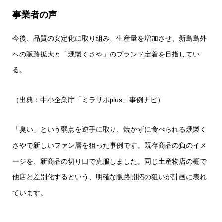
事業者の声
今後、品質の安定化に取り組み、生産量を増加させ、新島島外
への販路拡大と「燻製くさや」のブランド定着を目指してい
る。
（出典：中小企業庁「ミラサポplus」事例ナビ）
「臭い」という弱点を逆手に取り、焼かずに食べられる燻製く
さやで新しいファン層を狙った事例です。既存商品の負のイメ
ージを、新商品の切り口で克服しました。同じ土産物店の棚で
他店と差別化するという、明確な販路開拓の狙いが計画に表れ
ています。