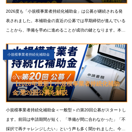
2026度も「小規模事業者持続化補助金」は公募が継続される発
表されました。本補助金の直近の公募では早期締切が進んでいる
ことから、準備を早めに進めることが成功の鍵となります。本記
事では、最新の小規模事業者持続化補助金の公募情報を公式発表
された情報をもとに
小規模事業者持続化補助金
2026.05.1
【2026年最新】小規模事業者持続化補助
金 第20回公募を解説
小規模事業者持続化補助金＜一般型＞の第20回公募がスタートし
ます。前回は申請期間が短く、「準備が間に合わなかった」「不
採択で再チャレンジしたい」という声も多く聞かれました。今回