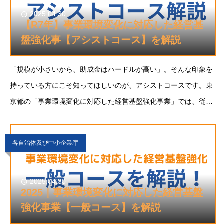
2025.04.30
【R7年】事業環境変化に対応した経営基
盤強化事【アシストコース】を解説
「規模が小さいから、助成金はハードルが高い」。そんな印象を
持っている方にこそ知ってほしいのが、アシストコースです。東
京都の「事業環境変化に対応した経営基盤強化事業」では、従業
員数5人以下の小規模事業者を対象に
各自治体及び中小企業庁
2025.04.30
2025｜事業環境変化に対応した経営基盤
強化事業【一般コース】を解説