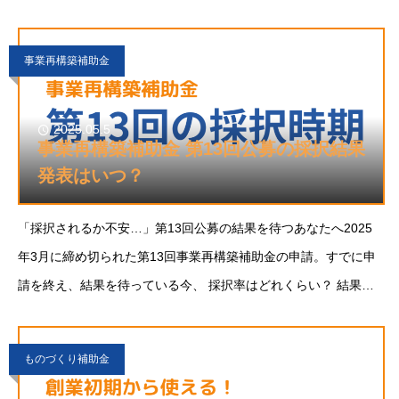
いつ発表される？ 採択後の流れは？ 万が一、不採択だったらど
う
事業再構築補助金
2025.05.5
事業再構築補助金 第13回公募の採択結果
発表はいつ？
「採択されるか不安…」第13回公募の結果を待つあなたへ2025
年3月に締め切られた第13回事業再構築補助金の申請。すでに申
請を終え、結果を待っている今、 採択率はどれくらい？ 結果は
いつ発表される？
ものづくり補助金