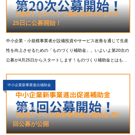
2025.04.25
【速報】ものづくり補助金第20次は4月
25日に公募開始！
中小企業・小規模事業者が設備投資やサービス改善を通じて生産
性を向上させるための「ものづくり補助金」。いよいよ第20次の
公募が4月25日からスタートします！ものづくり補助金とはもの
づくり補助金は、中小企業等による生産性向上に資する革新的サ
ービス開発・生産プロセスの改善を行う
中小企業新事業進出補助金
2025.04.24
【速報】中小企業新事業進出補助金 第1
回公募が公開