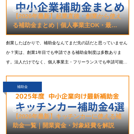
2025.05.5
【2026年最新】起業直後・創業から使え
る補助金まとめ｜個人事業主OK・最大
二千万円
創業したばかりで、補助金なんてまだ先の話だと思っていません
か？実は、創業1年目でも申請できる補助金制度は多数ありま
す。法人だけでなく、個人事業主・フリーランスでも申請可能な
制度も多く、事業の立ち上げ期にこそ使いたい支援が揃っていま
す。本記事では、2026年度に「創業1年目
補助金
2025.05.3
【2026年最新】キッチンカーに使える補
助金一覧｜開業資金・対象経費を解説