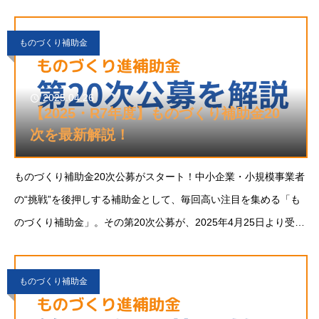
ていても、 キャッシュが追いつかな
ものづくり補助金
2025.04.26
【2025・R7年度】ものづくり補助金20
次を最新解説！
ものづくり補助金20次公募がスタート！中小企業・小規模事業者
の“挑戦”を後押しする補助金として、毎回高い注目を集める「も
のづくり補助金」。その第20次公募が、2025年4月25日より受付
開始となりました！今回も、通常枠に加えてグローバル枠など多
様な申請枠が用意されており、最大
ものづくり補助金