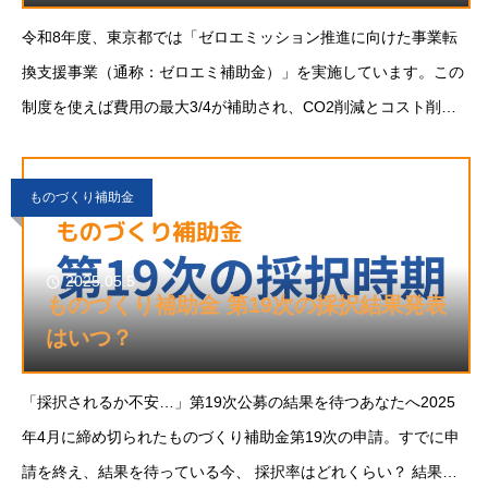
令和8年度、東京都では「ゼロエミッション推進に向けた事業転
換支援事業（通称：ゼロエミ補助金）」を実施しています。この
制度を使えば費用の最大3/4が補助され、CO2削減とコスト削減
の両立が可能になります。この記事では、ゼロエミ補助金の対象
経費・補助率・活用ポイントをわかりやすく
ものづくり補助金
2025.05.5
ものづくり補助金 第19次の採択結果発表
はいつ？
「採択されるか不安…」第19次公募の結果を待つあなたへ2025
年4月に締め切られたものづくり補助金第19次の申請。すでに申
請を終え、結果を待っている今、 採択率はどれくらい？ 結果は