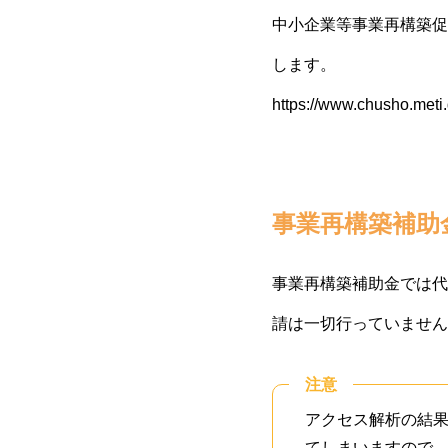
中小企業等事業再構築促
します。
https://www.chusho.meti
事業再構築補助金
事業再構築補助金では代
請は一切行っていません
注意
アクセス解析の結果
てしまいますので