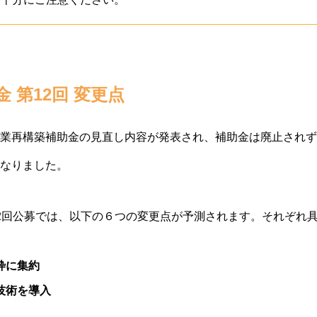
 第12回 変更点
業再構築補助金の見直し内容が発表され、補助金は廃止されず
なりました。
2回公募では、以下の６つの変更点が予測されます。それぞれ
枠に集約
技術を導入