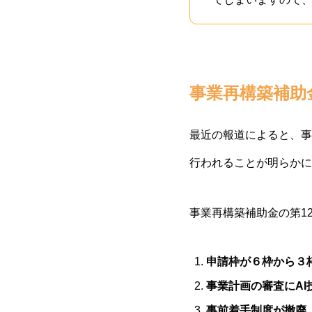
事業再構築補助金
最近の報道によると、事
行われることが明らかに
事業再構築補助金の第1
申請枠が６枠から３
事業計画の審査にAI
事前着手制度が撤廃