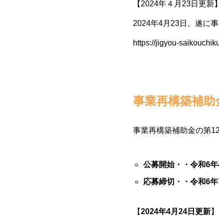
【2024年４月23日更新
2024年4月23日、
https://jigyou-saikouchik
事業再構築補助金
事業再構築補助金の第1
公募開始・・令和6年
応募締切・・令和6年
【
2024年4月24日更新
】