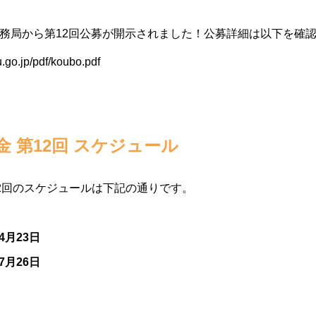
】
遂に事務局から第12回公募が開示されました！公募詳細は以下を確
u.go.jp/pdf/koubo.pdf
 第12回 スケジュール
2回のスケジュールは下記の通りです。
4月23日
7月26日