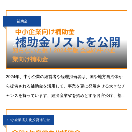
いる方が多いです。この補助金の申請には専門的な
補助金
2024.04.17
知らないと損！2024年版 全国の中小企
業向け補助金
2024年、中小企業の経営者や経理担当者は、国や地方自治体か
ら提供される補助金を活用して、事業を更に発展させる大きなチ
ャンスを持っています。経済産業省を始めとする各官公庁、都道
府県、市町村が提供する補助金は、数千種類にも及び、地域を問
わず多くの企業が利用可能です。新たに支店や工場
中小企業省力化投資補助金