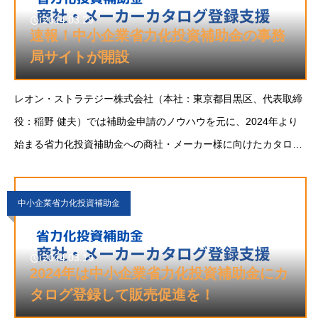
2024.03.29
速報！中小企業省力化投資補助金の事務
局サイトが開設
レオン・ストラテジー株式会社（本社：東京都目黒区、代表取締
役：稲野 健夫）では補助金申請のノウハウを元に、2024年より
始まる省力化投資補助金への商社・メーカー様に向けたカタログ
登録サポート、あるいは総合コンサルティング支援を行っていま
す。省力化投資補助金とは
中小企業省力化投資補助金
2024.03.19
2024年は中小企業省力化投資補助金にカ
タログ登録して販売促進を！