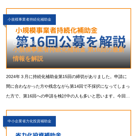
ど、解説していきます！中小企業省力化投資補助金 事務局HP
公開 概要中小企業省力化投資補助金
小規模事業者持続化補助金
2024.04.2
小規模事業者持続化補助金 第16回の最新
情報を解説
2024年３月に持続化補助金第15回の締切がありました。申請に
間に合わなかった方や残念ながら第14回で不採択になってしまっ
た方で、第16回への申請を検討中の人も多いと思います。今回
は、2024年度の持続化補助金の概要と第16回公
中小企業省力化投資補助金