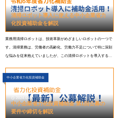
2024.04.10
清掃ロボット導入に使える中小企業省力
化投資補助金を解説
業務用清掃ロボットは、技術革新がめざましいロボットの一つで
す。清掃業務は、労働者の高齢化、労働力不足について特に深刻
な悩みを従来抱えていましたが、この清掃ロボットを導入するこ
とで解決に導くことができるのではと注目を浴びています。飲食
サービス業、宿泊業の皆様にお勧めなのが、
中小企業省力化投資補助金
2024.04.9
中小企業省力化投資補助金 第1回公募の
要件や締切を解説