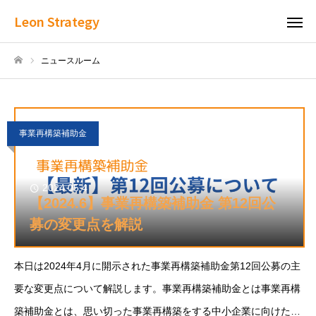
Leon Strategy
ニュースルーム
ホーム
事業再構築補助金
2024.05.4
【2024.6】事業再構築補助金 第12回公
募の変更点を解説
本日は2024年4月に開示された事業再構築補助金第12回公募の主
要な変更点について解説します。事業再構築補助金とは事業再構
築補助金とは、思い切った事業再構築をする中小企業に向けた補