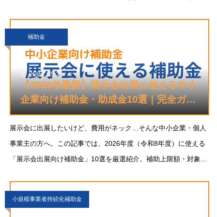
助金です。ポストコロナ・ウィズコロナの時代の経済社会に対応
するため、中小企業等が新たな事業を
補助金
2024.05.2
【2026年最新】展示会出展に使える中小
企業向け補助金・助成金10選｜完全ガイ
ド
展示会に出展したいけど、費用がネック…そんな中小企業・個人
事業主の方へ。この記事では、2026年度（令和8年度）に使える
「展示会出展向け補助金」10選を厳選紹介。補助上限額・対象経
費・申請スケジュールなど、活用ポイントをわかりやすくまとめ
ました。出展費用を抑えつつ販路拡大につ
小規模事業者持続化補助金