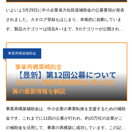
いよいよ3月29日に中小企業省力化投資補助金の公募要領が発表
されました。カタログ登録もはじまり、本格的に始動していま
す。製品カテゴリーは現在A～Iまで、9カテゴリーが公開されて
いますが、今後随時追加される見込みです。本記事では、新たに
開示された省力化投資補助金の補助対象者
事業再構築補助金
2024.04.9
【2024.6】事業再構築補助金 第12回公
募の最新情報を解説
事業再構築補助金は、中小企業の事業転換を支援するための補助
金です。これまでに11回の公募が行われ、約10万社の企業がこ
の補助金を活用して、事業の再構築に成功しています。この記事