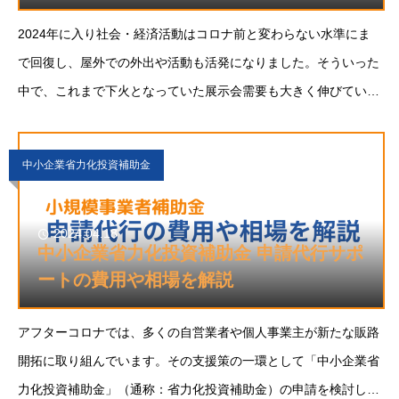
2024年に入り社会・経済活動はコロナ前と変わらない水準にま
で回復し、屋外での外出や活動も活発になりました。そういった
中で、これまで下火となっていた展示会需要も大きく伸びていま
す。新しい顧客を獲得し、業界内でのネットワーキングを行い、
自社製品やサービスを宣伝する絶好の機会が展示会
中小企業省力化投資補助金
2024.04.18
中小企業省力化投資補助金 申請代行サポ
ートの費用や相場を解説
アフターコロナでは、多くの自営業者や個人事業主が新たな販路
開拓に取り組んでいます。その支援策の一環として「中小企業省
力化投資補助金」（通称：省力化投資補助金）の申請を検討して