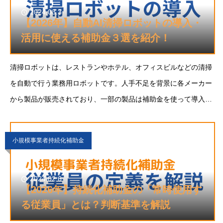
2024.03.3
【2026年】自動AI清掃ロボットの導入・
活用に使える補助金３選を紹介！
清掃ロボットは、レストランやホテル、オフィスビルなどの清掃
を自動で行う業務用ロボットです。人手不足を背景に各メーカー
から製品が販売されており、一部の製品は補助金を使って導入費
用の負担を抑えられます。本記事では、2026年度に業務用清掃
ロボットの購入・導入で使える補助金を、専門
小規模事業者持続化補助金
2024.02.6
【2026年】持続化補助金の「常時使用す
る従業員」とは？判断基準を解説