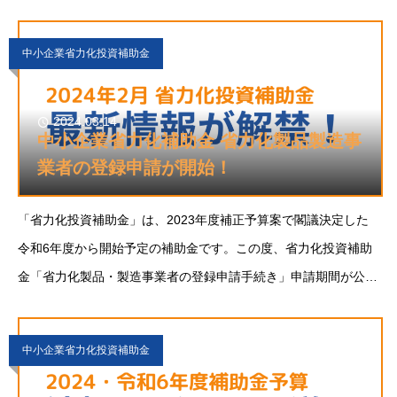
助金を紹介します。新紙幣の発行開始・・2024年7月3日新たな
紙幣には、一万円札に「近
中小企業省力化投資補助金
2024.03.14
中小企業省力化補助金 省力化製品製造事
業者の登録申請が開始！
「省力化投資補助金」は、2023年度補正予算案で閣議決定した
令和6年度から開始予定の補助金です。この度、省力化投資補助
金「省力化製品・製造事業者の登録申請手続き」申請期間が公開
されました。本記事では、新たに開示された省力化投資補助金の
登録申請手続きの申請方法、申請期間
中小企業省力化投資補助金