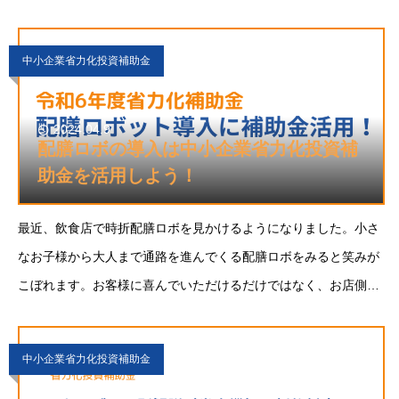
では、事業再構築補助金の第12回公募について解説します。事業
再構築補助金とは事業再構築補
中小企業省力化投資補助金
2024.04.9
配膳ロボの導入は中小企業省力化投資補
助金を活用しよう！
最近、飲食店で時折配膳ロボを見かけるようになりました。小さ
なお子様から大人まで通路を進んでくる配膳ロボをみると笑みが
こぼれます。お客様に喜んでいただけるだけではなく、お店側に
も人手不足の昨今、大きなメリットがあります。今年新設された
省力化補助金を利用して、配膳ロボットの導
中小企業省力化投資補助金