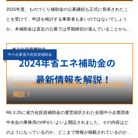
2025年度、ものづくり補助金の公募継続も正式に発表されたこ
とを受けて、申請を検討する事業者も多いのではないでしょう
か。本補助金は直近の公募では早期締切が進んでいることから、
準備を早めに進めることが成功の鍵となります。ものづくり補助
金とはものづくり補助金は、中小企業等によ
中小企業省力化投資補助金
2024.04.2
中小企業省力化投資補助金 2024年3月HP
開設！
R6.3.25に省力化投資補助金の運営採択された全国中小企業団体
中央会の事務局のHPがいよいよ開設されました。その内容はど
のようになっているのか、どこまで情報が掲載されているのかな