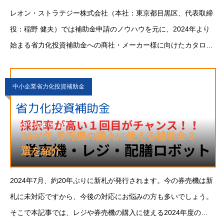
レオン・ストラテジー株式会社（本社：東京都目黒区、代表取締
役：稲野 健夫）では補助金申請のノウハウを元に、2024年より
始まる省力化投資補助金への商社・メーカー様に向けたカタログ
登録サポート、あるいは総合コンサルティング支援を行っていま
す。省力化投資補助金
中小企業省力化投資補助金
2024.03.18
2024年 券売機の購入に使える補助金３
選を紹介
2024年7月、約20年ぶりに新札が発行されます。今の券売機は新
札に未対応ですから、今後の対応にお悩みの方も多いでしょう。
そこで本記事では、レジや券売機の購入に使える2024年度の補