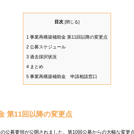
目次
[
閉じる
]
1
事業再構築補助金 第11回以降の変更点
2
公募スケジュール
3
過去採択状況
4
まとめ
5
事業再構築補助金 申請相談窓口
 第11回以降の変更点
回の公募要領が公開されました。第10回公募からの大幅な変更