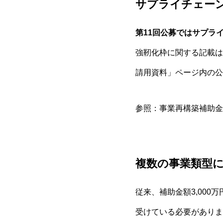
サプライチェー
第11回公募ではサプラ
強靭化枠に関する記載は
請用資料」ページ内の公
参照：
事業再構築補助金
複数の事業類型
従来、補助金額3,00
受けている必要がありま