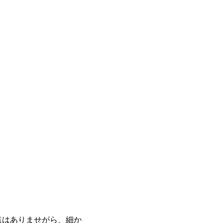
点はありませがら、細か