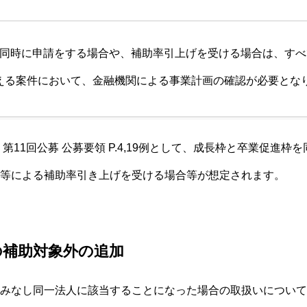
同時に申請をする場合や、補助率引上げを受ける場合は、すべ
を超える案件において、金融機関による事業計画の確認が必要とな
11回公募 公募要領 P.4,19
例として、成長枠と卒業促進枠を
等による補助率引き上げを受ける場合等が想定されます。
の補助対象外の追加
みなし同一法人に該当することになった場合の取扱いについて