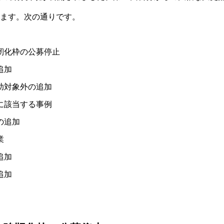
ます。次の通りです。
靭化枠の公募停止
追加
助対象外の追加
に該当する事例
の追加
業
追加
追加