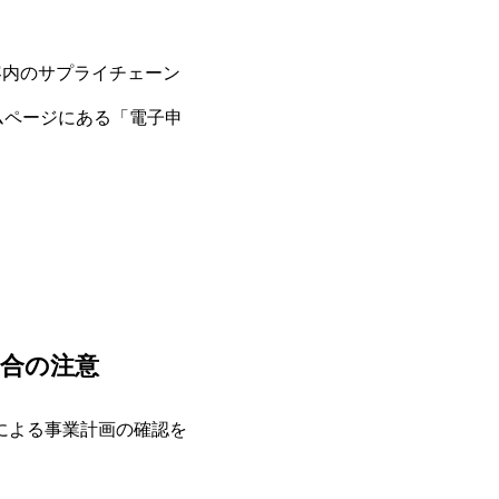
容内のサプライチェーン
ムページにある「電子申
合の注意
関による事業計画の確認を