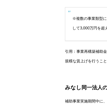
※複数の事業類型に
して3,000万円
引用：
事業再構築補助金 第
規模な賃上げを行うこと
みなし同一法人
補助事業実施期間中に、