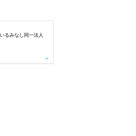
いるみなし同一法人