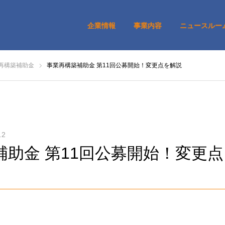
企業情報
事業内容
ニュースルー
再構築補助金
事業再構築補助金 第11回公募開始！変更点を解説
.2
補助金 第11回公募開始！変更