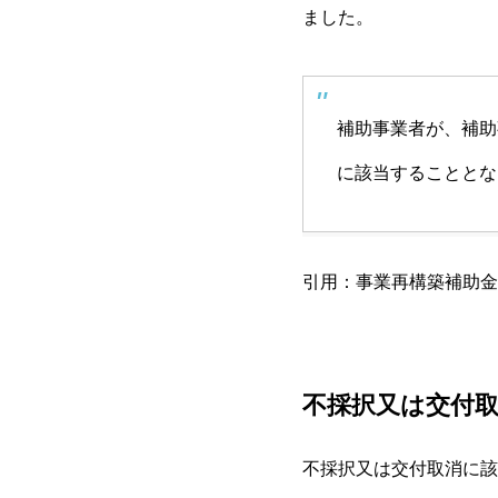
ました。
補助事業者が、補助
に該当することとな
引用：
事業再構築補助金 第
不採択又は交付
不採択又は交付取消に該