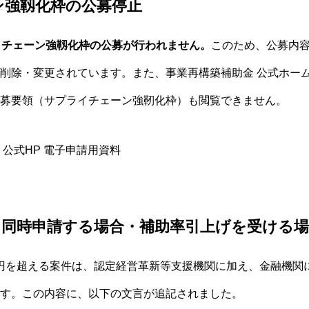
ン強靱化枠の公募停止
イチェーン強靱化枠の公募が行われません。
このため、公募内
削除・変更されています。また、事業再構築補助金 公式ホー
募要領（サプライチェーン強靭化枠）も閲覧できません。
 公式HP 電子申請用資料
に同時申請する場合・補助率引上げを受ける場
0万円を超える案件は、認定経営革新等支援機関に加え、金融機
す。この内容に、以下の文言が追記されました。