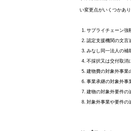
い変更点がいくつかあり
サプライチェーン強
認定支援機関の文言
みなし同一法人の補
不採択又は交付取消
建物費の対象外事業
事業承継の対象外事
建物の対象外要件の
対象外事業や要件の