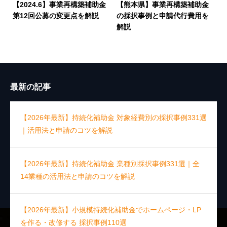
【2024.6】事業再構築補助金
【熊本県】事業再構築補助金
第12回公募の変更点を解説
の採択事例と申請代行費用を
解説
最新の記事
【2026年最新】持続化補助金 対象経費別の採択事例331選
｜活用法と申請のコツを解説
【2026年最新】持続化補助金 業種別採択事例331選｜全
14業種の活用法と申請のコツを解説
【2026年最新】小規模持続化補助金でホームページ・LP
を作る・改修する 採択事例110選