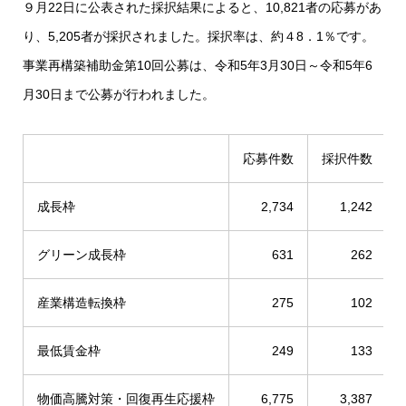
９月22日に公表された採択結果によると、10,821者の応募があ
り、5,205者が採択されました。採択率は、約４8．1％です。
事業再構築補助金第10回公募は、令和5年3月30日～令和5年6
月30日まで公募が行われました。
応募件数
採択件数
成長枠
2,734
1,242
グリーン成長枠
631
262
産業構造転換枠
275
102
最低賃金枠
249
133
物価高騰対策・回復再生応援枠
6,775
3,387