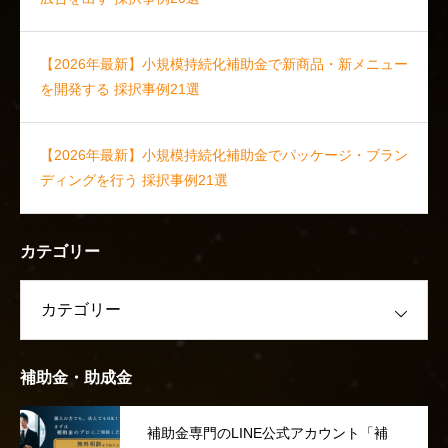
【2026年最新】小規模持続化補助金で新商品・新メニュー
を開発する 採択事例21選
【2026年最新】小規模持続化補助金でパッケージ・ブラン
ディングを行う 採択事例21選
カテゴリー
補助金・助成金
補助金専門のLINE公式アカウント「補