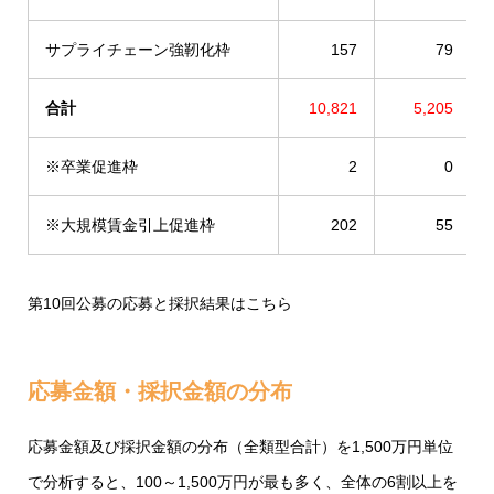
サプライチェーン強靭化枠
157
79
合計
10,821
5,205
※卒業促進枠
2
0
※大規模賃金引上促進枠
202
55
第10回公募の応募と採択結果
はこちら
応募金額・採択金額の分布
応募金額及び採択金額の分布（全類型合計）を1,500万円単位
で分析すると、100～1,500万円が最も多く、全体の6割以上を