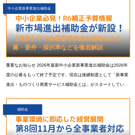
中小企業新事業進出補助金
2024.12.18
【最新】中小企業新事業進出補助金の公
募・要件・採択率などを徹底解説
重要なお知らせ 2026年最新中小企業新事業進出補助金は2026年
度の公募をもって終了予定です。現在は後継制度として「新事業
進出・ものづくり商業サービス補助金とは」がスタートしていま
す。 後継新制度の詳細を見る → 2025年度から事業再構築補助金
の後継制
補助金
2024.11.2