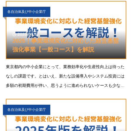
各自治体及び中小企業庁
2025.04.30
2025｜事業環境変化に対応した経営基盤
強化事業【一般コース】を解説
東京都内の中小企業にとって、業務効率化や生産性向上は待った
なしの課題です。とはいえ、新たな設備導入やシステム投資には
多額の初期費用が伴い、思うように進められないケースも少なく
ありません。そんな中、活用が期待さ
各自治体及び中小企業庁