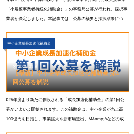
（小規模事業者持続化補助金）」の事務局公募が行われ、採択事
業者が決定しました。本記事では、公募の概要と採択結果につい
て詳し
中小企業成長加速化補助金
2025.01.9
【最新】中小企業成長加速化補助金 第1
回公募を解説
025年度より新たに創設される「成長加速化補助金」の第1回公
募がいよいよ開始されます。この補助金は、中小企業が売上高
100億円を目指し、事業拡大や新市場進出、M&amp;Aなどの成長
戦略を実現するための設備投資や専門家費用などを支援する制度