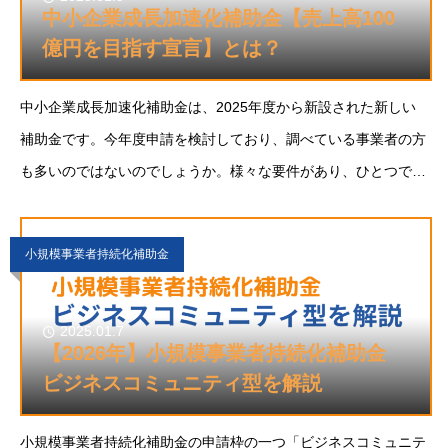
中小企業成長加速化補助金【売上高100
億円を目指す宣言】とは？
中小企業成長加速化補助金は、2025年度から新設された新しい
補助金です。今年度申請を検討しており、調べている事業者の方
も多いのではないのでしょうか。様々な要件があり、ひとつでも
不備があると不採択になってしまいますので、事前に調べて要件
を理解することはとても重要です。そこで
小規模事業者持続化補助金
2025.01.7
【2026年】小規模事業者持続化補助金
ビジネスコミュニティ型を解説
小規模事業者持続化補助金の申請枠の一つ「ビジネスコミュニテ