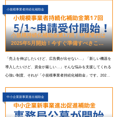
最新予想と、事前にやっておくべき準備事項をわかりや
小規模事業者持続化補助金
2025.04.9
小規模持続化補助金第17回｜申請受付は
2025年5月開始！今すぐ準備すべきこと
とは？
「売上を伸ばしたいけど、広告費が出せない…」「新しい機器を
導入したいけど、資金が厳しい…」そんな悩みを支援してくれる
心強い制度、それが「小規模事業者持続化補助金」です。2025
年5月か
中小企業新事業進出補助金