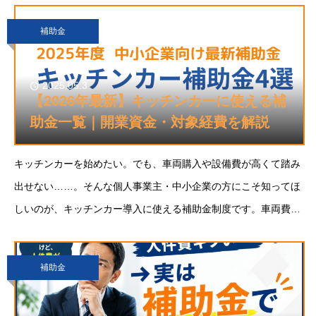
す。本記事では、2026年度に「創業1年目
補助金
2025.05.3
【2026年最新】キッチンカーに使える補
助金一覧｜開業資金・対象経費を解説
キッチンカーを始めたい。でも、車両購入や設備費が高くて踏み
出せない……。そんな個人事業主・中小企業の方にこそ知ってほ
しいのが、キッチンカー導入に使える補助金制度です。車両費や
内装設備費、営業許可取得のための備品購入など、開業にかかる
費用の最大2/3〜3/4が補助対象になるケー
補助金