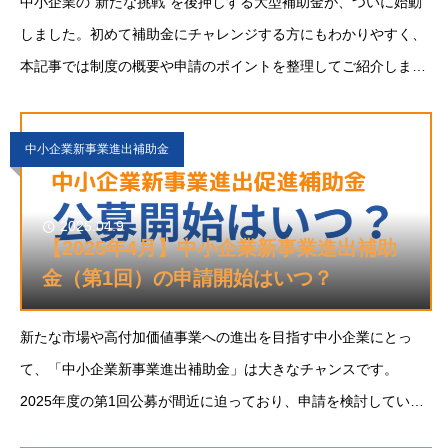
中小企業の“新たな挑戦”を後押しする大型補助金が、ついに始動
しました。初めて補助金にチャレンジする方にもわかりやすく、
本記事では制度の概要や申請のポイントを整理してご紹介しま
す。中小企業新事業進出補助金 第1回公募中小企業新事業進出補
助金とは、中小企業等の既存事業と異
中小企業新事業進出補助金
2025.04.9
【2025年4月】中小企業新事業進出補助
金（第1回）の申請開始はいつ？
新たな市場や高付加価値事業への進出を目指す中小企業にとっ
て、「中小企業新事業進出補助金」は大きなチャンスです。
2025年度の第1回公募が間近に迫っており、申請を検討している
企業は早めの準備が求められます。本記事では、申請開始時期の