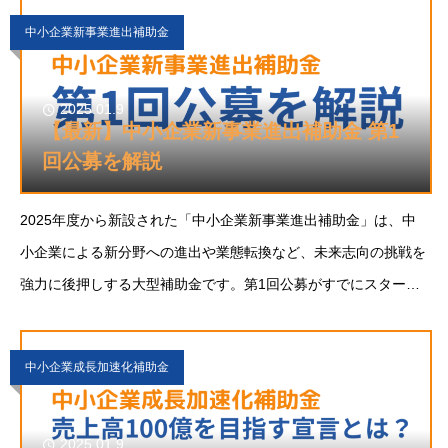
です。第1回公募では、補助対象と
中小企業新事業進出補助金
2025.01.9
【最新】中小企業新事業進出補助金 第1
回公募を解説
2025年度から新設された「中小企業新事業進出補助金」は、中
小企業による新分野への進出や業態転換など、未来志向の挑戦を
強力に後押しする大型補助金です。第1回公募がすでにスタート
しており、最大9,000万円の補助が受けられることから全国の中
小企業から注目を集めています。本記
中小企業成長加速化補助金
2025.01.9