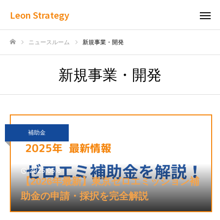
Leon Strategy
ニュースルーム
新規事業・開発
ホーム
新規事業・開発
補助金
2025.05.6
【2026年最新】東京ゼロエミッション補
助金の申請・採択を完全解説