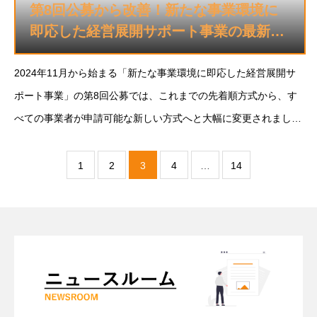
第8回公募から改善！新たな事業環境に
即応した経営展開サポート事業の最新情
報
2024年11月から始まる「新たな事業環境に即応した経営展開サ
ポート事業」の第8回公募では、これまでの先着順方式から、す
べての事業者が申請可能な新しい方式へと大幅に変更されまし
た。この制度改正により、これまで
1
2
3
4
…
14