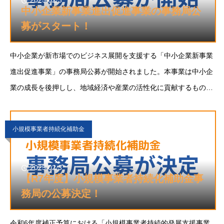
2025.02.3
中小企業新事業進出促進事業の事務局公
募がスタート！
中小企業が新市場でのビジネス展開を支援する「中小企業新事業
進出促進事業」の事務局公募が開始されました。本事業は中小企
業の成長を後押しし、地域経済や産業の活性化に貢献するもので
す。2025年度より新たに創設される「中小企業新事業進出補助
金」の第1回公募がまもなく開始されます
小規模事業者持続化補助金
2025.02.3
【R7年度】小規模事業者持続化補助金事
務局の公募決定！
令和6年度補正予算における「小規模事業者持続的発展支援事業