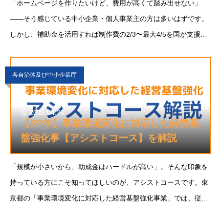
「ホームページを作りたいけど、費用が高くて踏み出せない」
——そう感じている中小企業・個人事業主の方は多いはずです。
しかし、補助金を活用すれば制作費の2/3〜最大4/5を国が支援す
るケースもあります。本記事では、2026年度に活用できるHP制
作向け補助金
各自治体及び中小企業庁
2025.04.30
【R7年】事業環境変化に対応した経営基
盤強化事【アシストコース】を解説
「規模が小さいから、助成金はハードルが高い」。そんな印象を
持っている方にこそ知ってほしいのが、アシストコースです。東
京都の「事業環境変化に対応した経営基盤強化事業」では、従業
員数5人以下の小規模事業者を対象に