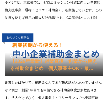
令和8年度、東京都では「ゼロエミッション推進に向けた事業転
換支援事業（通称：ゼロエミ補助金）」を実施しています。この
制度を使えば費用の最大3/4が補助され、CO2削減とコスト削減
の両立が可能になります。この記事では、ゼロエミ補助金の対象
経費・補助率・活用ポイントをわかりやすく
ものづくり補助金
2025.05.5
【2026年最新】起業直後・創業から使え
る補助金まとめ｜個人事業主OK・最大
二千万円
創業したばかりで、補助金なんてまだ先の話だと思っていません
か？実は、創業1年目でも申請できる補助金制度は多数ありま
す。法人だけでなく、個人事業主・フリーランスでも申請可能な
制度も多く、事業の立ち上げ期にこそ使いたい支援が揃っていま