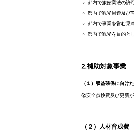
都内で旅館業法の許
都内で観光周遊及び
都内で事業を営む乗
都内で観光を目的と
2.補助対象事業
（１）収益確保に向けた
②安全点検費及び更新が
（２）人材育成費