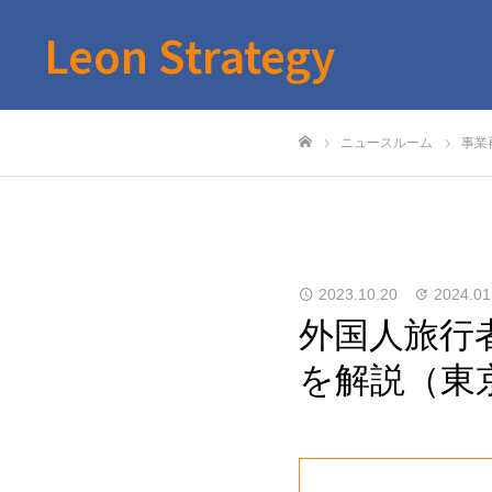
Leon Strategy
ニュースルーム
事業
ホーム
2023.10.20
2024.01
外国人旅行
を解説（東