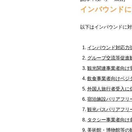
インバウンドに活
以下はインバウンドに対
インバウンド対応力
グループ交流等促進
観光関連事業者向け
飲食事業者向けベジ
外国人旅行者受入に
宿泊施設バリアフリ
観光バスバリアフリ
タクシー事業者向け
美術館・博物館等の