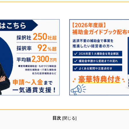
目次
[
閉じる
]