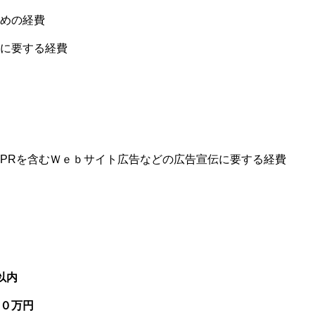
めの経費
に要する経費
PRを含むＷｅｂサイト広告などの広告宣伝に要する経費
以内
０万円