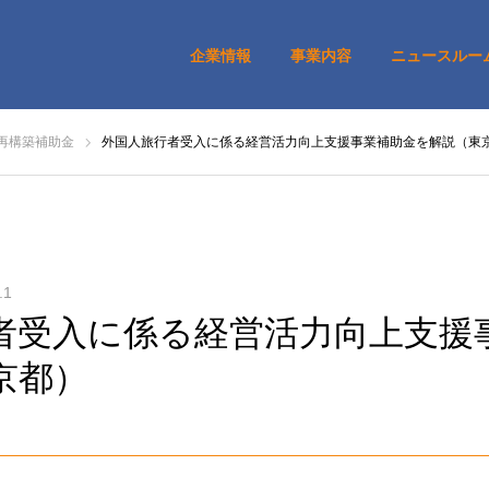
企業情報
事業内容
ニュースルー
再構築補助金
外国人旅行者受入に係る経営活力向上支援事業補助金を解説（東
.1
者受入に係る経営活力向上支援
京都）