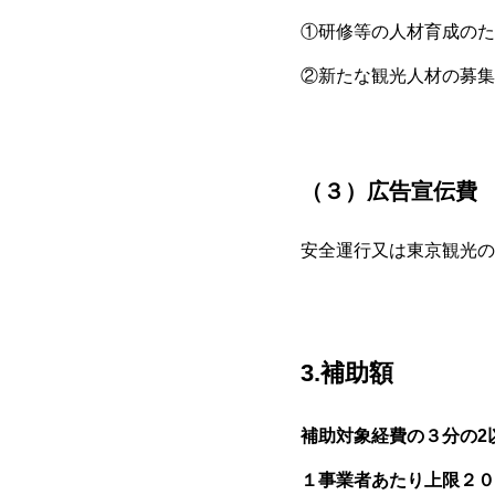
①研修等の人材育成のた
②新たな観光人材の募集
（３）広告宣伝費
安全運行又は東京観光の
3.補助額
補助対象経費の３分の2
１事業者あたり上限２０