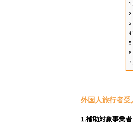
1
2
3
4
5
6
7
外国人旅行者受
1.補助対象事業者