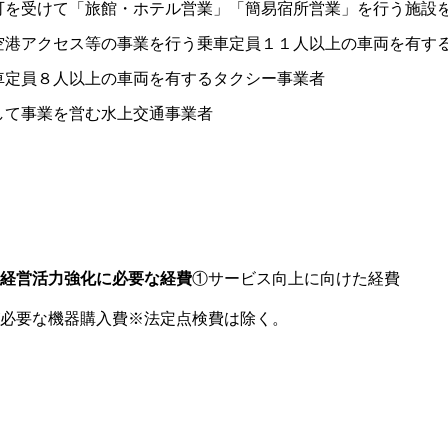
可を受けて「旅館・ホテル営業」「簡易宿所営業」を行う施設
空港アクセス等の事業を行う乗車定員１１人以上の車両を有す
車定員８人以上の車両を有するタクシー事業者
して事業を営む水上交通事業者
経営活力強化に必要な経費
①サービス向上に向けた経費
必要な機器購入費※法定点検費は除く。