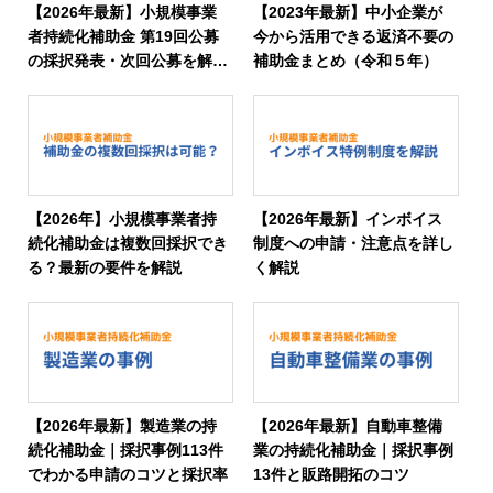
【2026年最新】小規模事業
【2023年最新】中小企業が
者持続化補助金 第19回公募
今から活用できる返済不要の
の採択発表・次回公募を解
補助金まとめ（令和５年）
説！
【2026年】小規模事業者持
【2026年最新】インボイス
続化補助金は複数回採択でき
制度への申請・注意点を詳し
る？最新の要件を解説
く解説
【2026年最新】製造業の持
【2026年最新】自動車整備
続化補助金｜採択事例113件
業の持続化補助金｜採択事例
でわかる申請のコツと採択率
13件と販路開拓のコツ