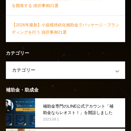
を開発する 採択事例21選
【2026年最新】小規模持続化補助金でパッケージ・ブラン
ディングを行う 採択事例21選
カテゴリー
補助金・助成金
補助金専門のLINE公式アカウント「補
助金ならレオスト！」を開設しました
2023.09.1