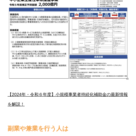
【2024年・令和６年度】小規模事業者持続化補助金の最新情報
を解説！
副業や兼業を行う人は