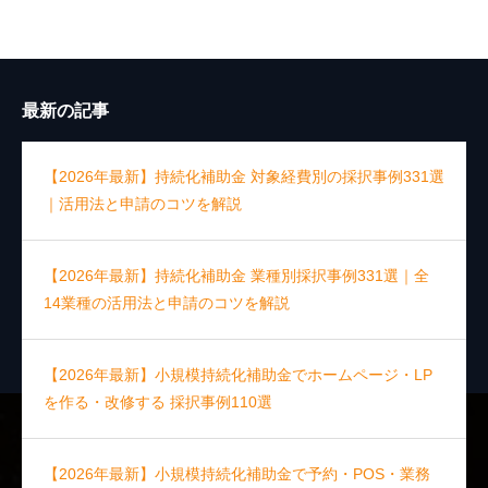
最新の記事
【2026年最新】持続化補助金 対象経費別の採択事例331選
｜活用法と申請のコツを解説
【2026年最新】持続化補助金 業種別採択事例331選｜全
14業種の活用法と申請のコツを解説
【2026年最新】小規模持続化補助金でホームページ・LP
を作る・改修する 採択事例110選
【2026年最新】小規模持続化補助金で予約・POS・業務