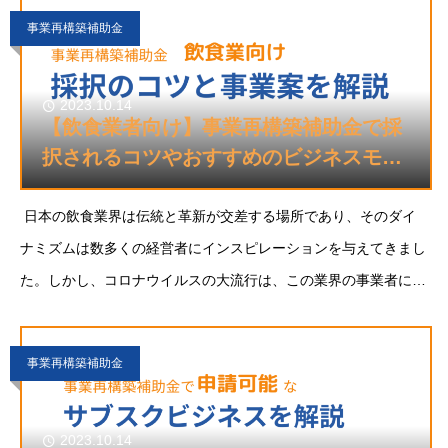
事業再構築補助金
2023.10.14
【飲食業者向け】事業再構築補助金で採
択されるコツやおすすめのビジネスモデ
ルを解説
日本の飲食業界は伝統と革新が交差する場所であり、そのダイ
ナミズムは数多くの経営者にインスピレーションを与えてきまし
た。しかし、コロナウイルスの大流行は、この業界の事業者に多
くの困難をもたらしました。今日、我々はこの困難な時期を
事業再構築補助金
2023.10.14