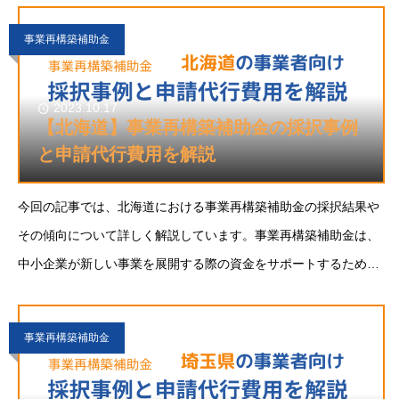
事業再構築補助金
2023.10.17
【北海道】事業再構築補助金の採択事例
と申請代行費用を解説
今回の記事では、北海道における事業再構築補助金の採択結果や
その傾向について詳しく解説しています。事業再構築補助金は、
中小企業が新しい事業を展開する際の資金をサポートするための
補助金で、最大8,000万円の資金を補助できます。特に、アフタ
ーコロナの時代において、新たな事業展開が求め
事業再構築補助金