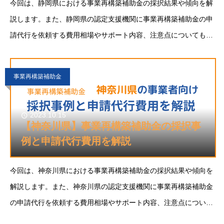
今回は、静岡県における事業再構築補助金の採択結果や傾向を解
説します。また、静岡県の認定支援機関に事業再構築補助金の申
請代行を依頼する費用相場やサポート内容、注意点についても解
説します。静岡県で事業再構築補助金に申請することをご検討の
方の参考になれば幸いです。事業再構築補助金と
事業再構築補助金
2023.10.15
【神奈川県】事業再構築補助金の採択事
例と申請代行費用を解説
今回は、神奈川県における事業再構築補助金の採択結果や傾向を
解説します。また、神奈川県の認定支援機関に事業再構築補助金
の申請代行を依頼する費用相場やサポート内容、注意点について
も解説します。神奈川県で事業再構築補助金に申請することをご