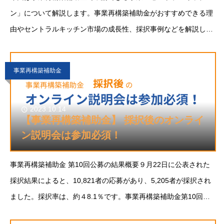
ン」について解説します。事業再構築補助金がおすすめできる理
由やセントラルキッチン市場の成長性、採択事例などを解説しま
す。新規事業に「セントラルキッチン」をご検討の方のご参考に
なれば幸いです。セントラルキッチンとはセン
事業再構築補助金
2023.10.14
【事業再構築補助金】 採択後のオンライ
ン説明会は参加必須！
事業再構築補助金 第10回公募の結果概要９月22日に公表された
採択結果によると、10,821者の応募があり、5,205者が採択され
ました。採択率は、約４8.1％です。事業再構築補助金第10回公
募は、令和5年3月30日～令和5年6