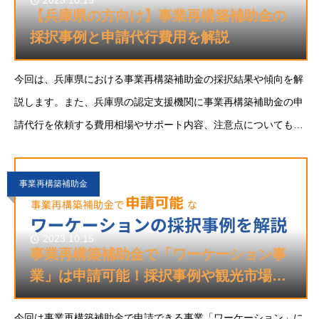
2023.10.15
【兵庫県の方向け】事業再構築補助金の
採択事例と申請代行費用を解説
今回は、兵庫県における事業再構築補助金の採択結果や傾向を解
説します。また、兵庫県の認定支援機関に事業再構築補助金の申
請代行を依頼する費用相場やサポート内容、注意点についても解
説します。兵庫県で事業再構築補助金に申請することをご検討の
方の参考になれば幸いです。事業再構築補助金と
事業再構築補助金
2023.10.15
事業再構築補助金で「ワーケーション事
業」は申請可能！採択事例や観光市場を
解説
今回は事業再構築補助金で申請できる事業「ワーケーション」に