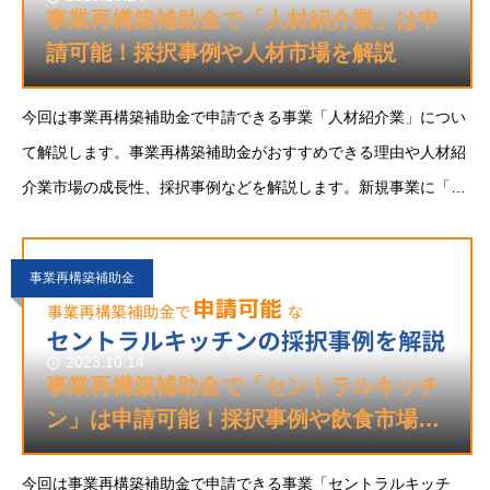
事業再構築補助金で「人材紹介業」は申
請可能！採択事例や人材市場を解説
今回は事業再構築補助金で申請できる事業「人材紹介業」につい
て解説します。事業再構築補助金がおすすめできる理由や人材紹
介業市場の成長性、採択事例などを解説します。新規事業に「人
材紹介業」をご検討の方のご参考になれば幸いです。人材紹介業
とは人材紹介会社とは厚生労働大臣から許可
事業再構築補助金
2023.10.14
事業再構築補助金で「セントラルキッチ
ン」は申請可能！採択事例や飲食市場を
解説
今回は事業再構築補助金で申請できる事業「セントラルキッチ