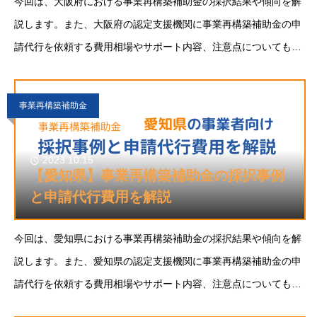
今回は、大阪府における事業再構築補助金の採択結果や傾向を解
説します。また、大阪府の認定支援機関に事業再構築補助金の申
請代行を依頼する費用相場やサポート内容、注意点についても解
説します。大阪府で事業再構築補助金に申請することをご検討の
方の参考になれば幸いです。事業再構築補助金と
事業再構築補助金
2023.10.15
【愛知県】事業再構築補助金の採択事例
と申請代行費用を解説
今回は、愛知県における事業再構築補助金の採択結果や傾向を解
説します。また、愛知県の認定支援機関に事業再構築補助金の申
請代行を依頼する費用相場やサポート内容、注意点についても解
説します。愛知県で事業再構築補助金に申請することをご検討の