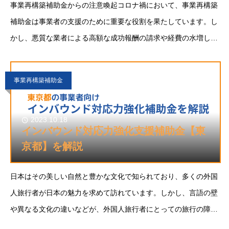
事業再構築補助金からの注意喚起コロナ禍において、事業再構築
補助金は事業者の支援のために重要な役割を果たしています。し
かし、悪質な業者による高額な成功報酬の請求や経費の水増し提
案が問題となっています。これを受けて、新たな公募要領が設け
られ、重要な点が明記されてい
事業再構築補助金
2023.10.18
インバウンド対応力強化支援補助金【東
京都】を解説
日本はその美しい自然と豊かな文化で知られており、多くの外国
人旅行者が日本の魅力を求めて訪れています。しかし、言語の壁
や異なる文化の違いなどが、外国人旅行者にとっての旅行の障壁
となることも少なくありません。そこで、インバウンド対応