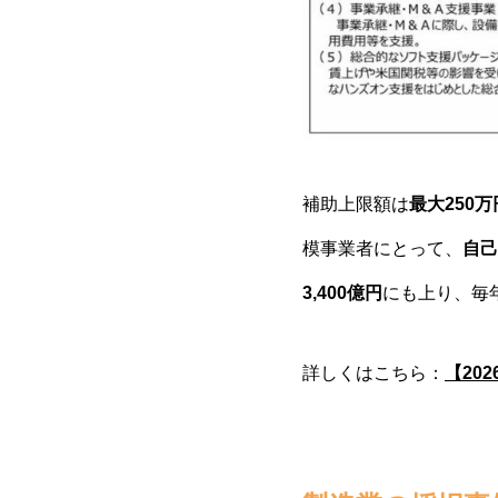
補助上限額は
最大250
模事業者にとって、
自己
3,400億円
にも上り、毎
詳しくはこちら：
【20