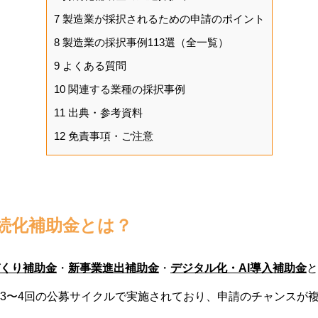
7
製造業が採択されるための申請のポイント
8
製造業の採択事例113選（全一覧）
9
よくある質問
10
関連する業種の採択事例
11
出典・参考資料
12
免責事項・ご注意
続化補助金とは？
くり補助金
・
新事業進出補助金
・
デジタル化・AI導入補助金
と
3〜4回の公募サイクルで実施されており、申請のチャンスが