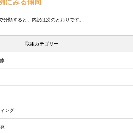
例にみる傾向
容で分類すると、内訳は次のとおりです。
取組カテゴリー
修
ィング
発