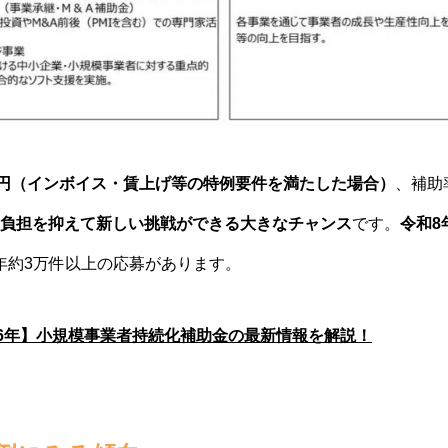
万円（インボイス・賃上げ等の特例要件を満たした場合）
、補助
負担を抑えて新しい挑戦ができる大きなチャンス
です。
令和8
年約3万件以上の応募があります。
26年】小規模事業者持続化補助金の最新情報を解説！