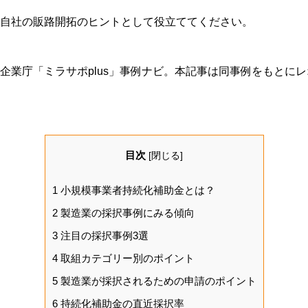
自社の販路開拓のヒントとして役立ててください。
企業庁「ミラサポplus」事例ナビ。本記事は同事例をもとに
目次
[
閉じる
]
1
小規模事業者持続化補助金とは？
2
製造業の採択事例にみる傾向
3
注目の採択事例3選
4
取組カテゴリー別のポイント
5
製造業が採択されるための申請のポイント
6
持続化補助金の直近採択率