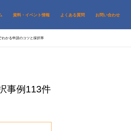
ム
資料・イベント情報
よくある質問
お問い合わせ
件でわかる申請のコツと採択率
択事例113件