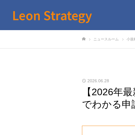
Leon Strategy
ニュースルーム
小規
ホーム
2026.06.28
【2026年
でわかる申