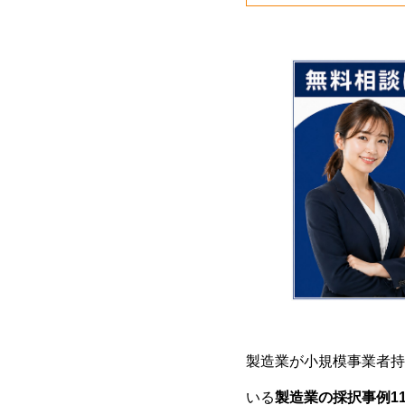
製造業が小規模事業者持
いる
製造業の採択事例11