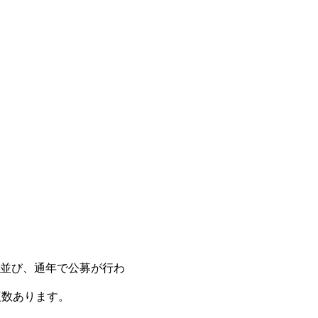
並び、通年で公募が行わ
複数あります。