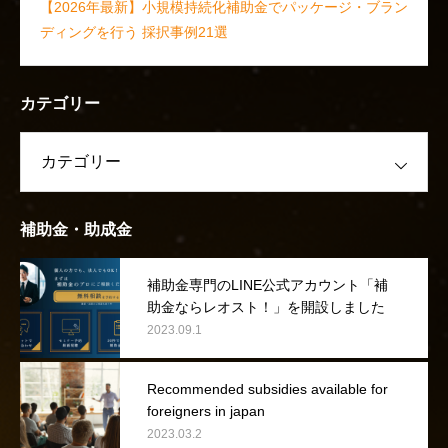
【2026年最新】小規模持続化補助金でパッケージ・ブラン
ディングを行う 採択事例21選
カテゴリー
補助金・助成金
補助金専門のLINE公式アカウント「補
助金ならレオスト！」を開設しました
2023.09.1
Recommended subsidies available for
foreigners in japan
2023.03.2