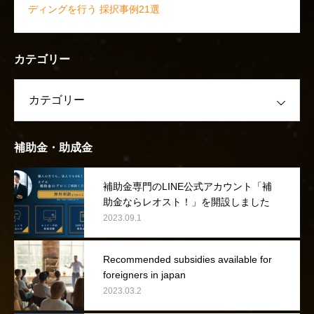
ディングを行う 採択事例21選
カテゴリー
補助金・助成金
補助金専門のLINE公式アカウント「補
助金ならレオスト！」を開設しました
2023.09.1
Recommended subsidies available for
foreigners in japan
2023.03.2