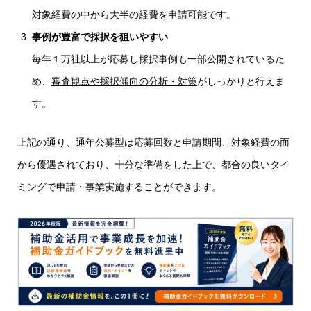
対象経費の中から大半の経費を申請可能
です。
事例が豊富で採択を狙いやすい
毎年１万社以上が応募し採択事例も一部公開されているた
め、
審査観点や採択傾向の分析・対策
がしっかりと行えま
す。
上記の通り、通年公募型は応募回数と申請期間、対象経費の面
から優遇されており、十分な準備をした上で、都合の良いタイ
ミングで申請・事業実施することができます。