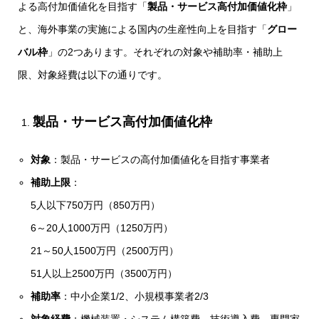
よる高付加価値化を目指す「
製品・サービス高付加価値化枠
」
と、海外事業の実施による国内の生産性向上を目指す「
グロー
バル枠
」の2つあります。それぞれの対象や補助率・補助上
限、対象経費は以下の通りです。
製品・サービス高付加価値化枠
対象
：製品・サービスの高付加価値化を目指す事業者
補助上限
：
5人以下750万円（850万円）
6～20人1000万円（1250万円）
21～50人1500万円（2500万円）
51人以上2500万円（3500万円）
補助率
：中小企業1/2、小規模事業者2/3
対象経費
：機械装置・システム構築費、技術導入費、専門家