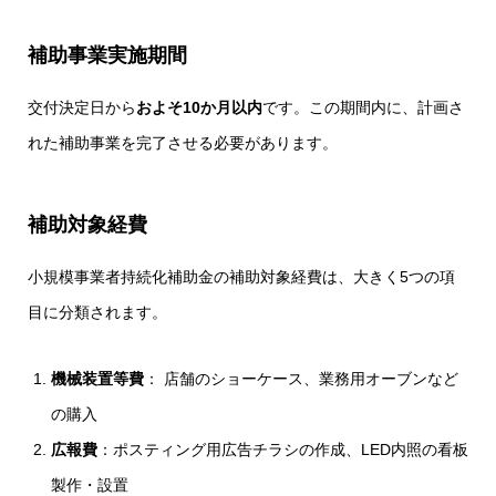
補助事業実施期間
交付決定日から
およそ10か月以内
です。この期間内に、計画さ
れた補助事業を完了させる必要があります。
補助対象経費
小規模事業者持続化補助金の補助対象経費は、大きく5つの項
目に分類されます。
機械装置等費
： 店舗のショーケース、業務用オーブンなど
の購入
広報費
：
ポスティング用広告チラシの作成、LED内照の看板
製作・設置