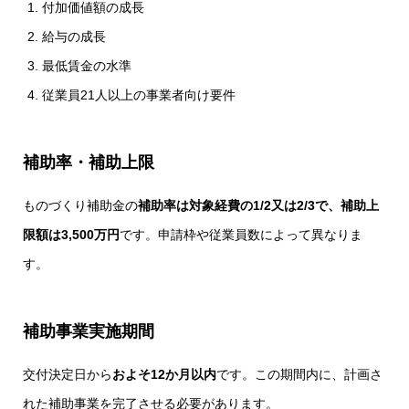
付加価値額の成長
給与の成長
最低賃金の水準
従業員21人以上の事業者向け要件
補助率・補助上限
ものづくり補助金の
補助率は対象経費の1/2又は2/3で、補助上
限額は3,500万円
です。申請枠や従業員数によって異なりま
す。
補助事業実施期間
交付決定日から
およそ12か月以内
です。この期間内に、計画さ
れた補助事業を完了させる必要があります。