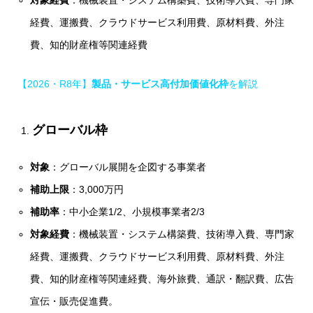
経費、運搬費、クラウドサービス利用費、原材料費、外注
費、知的財産権等関連経費
【2026・R8年】
製品・サービス高付加価値化枠
を解説
グローバル枠
対象
：グローバル展開を企図する事業者
補助上限
：3,000万円
補助率
：中小企業1/2、小規模事業者2/3
対象経費
：機械装置・システム構築費、技術導入費、専門家
経費、運搬費、クラウドサービス利用費、原材料費、外注
費、知的財産権等関連経費、海外旅費、通訳・翻訳費、広告
宣伝・販売促進費。