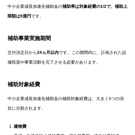
中小企業成長加速化補助金の
補助率は対象経費の1/2で、補助上
限額は5億円
です。
補助事業実施期間
交付決定日から
24ヵ月以内
です。この期間内に、計画された設
備投資や事業活動を完了させる必要があります。
補助対象経費
中小企業成長加速化補助金の補助対象経費は、大きく5つの項
目に分類されます。
建物費
補助金ガイドDL
お問い合わせ
LINE相談