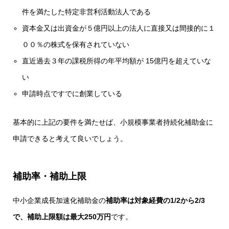
件を満たした特定非営利活動法人である
資本金又は出資金が５億円以上の法人に直接又は間接的に１
００％の株式を保有されていない
直近過去３年の課税所得の年平均額が 15億円を超えていな
い
申請時点ですでに創業している
基本的に上記の要件を満たせば、小規模事業者持続化補助金に
申請できると考えて良いでしょう。
補助率・補助上限
中小企業成長加速化補助金の
補助率は対象経費の1/2から2/3
で、補助上限額は最大250万円
です。