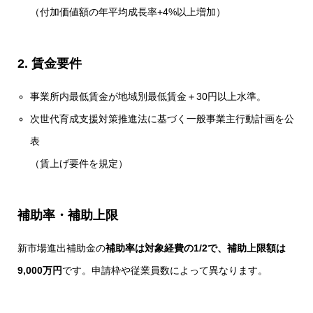
（付加価値額の年平均成長率+4%以上増加）
2. 賃金要件
事業所内最低賃金が地域別最低賃金＋30円以上水準。
次世代育成支援対策推進法に基づく一般事業主行動計画を公
表
（賃上げ要件を規定）
補助率・補助上限
新市場進出補助金の
補助率は対象経費の1/2で、補助上限額は
9,000万円
です。申請枠や従業員数によって異なります。