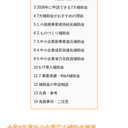
3
2026年に申請できる7大補助金
4
7大補助金がおすすめの理由
5
1.小規模事業者持続化補助金
6
2.ものづくり補助金
7
3.中小企業新事業進出補助金
8
4.中小企業成長加速化補助金
9
5.中小企業省力化投資補助金
10
6.IT導入補助金
11
7.事業承継・M&A補助金
12
補助金の申請相談
13
出典・参考
14
免責事項・ご注意
令和8年度中小企業庁の補助金施策