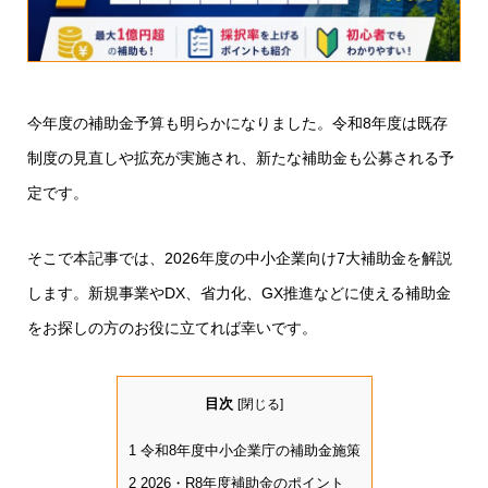
今年度の補助金予算も明らかになりました。令和8年度は既存
制度の見直しや拡充が実施され、新たな補助金も公募される予
定です。
そこで本記事では、2026年度の中小企業向け7大補助金を解説
します。新規事業やDX、省力化、GX推進などに使える補助金
をお探しの方のお役に立てれば幸いです。
目次
[
閉じる
]
1
令和8年度中小企業庁の補助金施策
2
2026・R8年度補助金のポイント