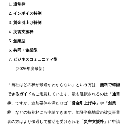
通常枠
インボイス特例
賃金引上げ特例
災害支援枠
創業型
共同・協業型
ビジネスコミュニティ型
（2026年度最新）
「自社はどの枠が最適かわからない」という方は、
無料で確認
できるガイド
もご用意しています。最も選択されるのは「
通常
枠
」ですが、追加要件を満たせば「
賃金引上げ枠
」や「
創業
枠
」などの特別枠にも申請できます。能登半島地震の被災事業
者の方はより優遇して補助を受けられる「
災害支援枠
」に申請