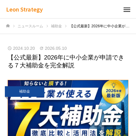
Leon Strategy
ニュースルーム
補助金
【公式最新】2026年に中小企業が申請できる７大補助金を完全解説
ホーム
2024.10.20
2026.05.10
【公式最新】2026年に中小企業が申請でき
る７大補助金を完全解説
補助金